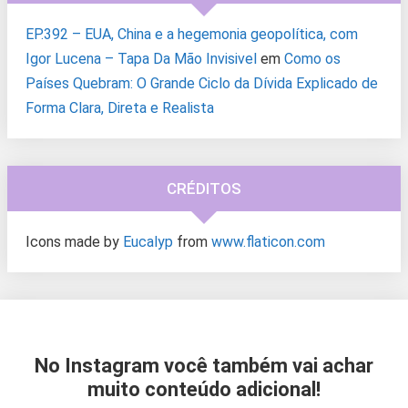
EP.392 – EUA, China e a hegemonia geopolítica, com
Igor Lucena – Tapa Da Mão Invisivel
em
Como os
Países Quebram: O Grande Ciclo da Dívida Explicado de
Forma Clara, Direta e Realista
CRÉDITOS
Icons made by
Eucalyp
from
www.flaticon.com
No Instagram você também vai achar
muito conteúdo adicional!