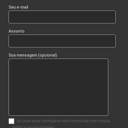
Seu e-mail
Assunto
Sua mensagem (opcional)
Ao usar esse formulário você concorda com nossa
Política de privacidade.