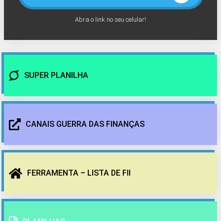
Abra o link no seu celular!
SUPER PLANILHA
CANAIS GUERRA DAS FINANÇAS
FERRAMENTA – LISTA DE FII