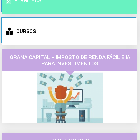
PLANILHAS
CURSOS
GRANA CAPITAL – IMPOSTO DE RENDA FÁCIL E IA
PARA INVESTIMENTOS