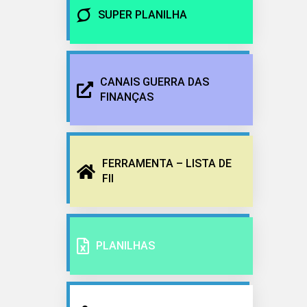
SUPER PLANILHA
CANAIS GUERRA DAS
FINANÇAS
FERRAMENTA – LISTA DE
FII
PLANILHAS