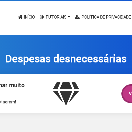
INÍCIO
TUTORIAIS
POLÍTICA DE PRIVACIDADE
Despesas desnecessárias
har muito
V
nstagram!