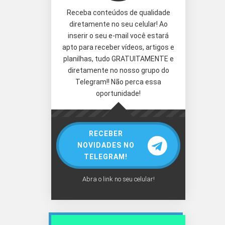
Receba conteúdos de qualidade
diretamente no seu celular! Ao
inserir o seu e-mail você estará
apto para receber vídeos, artigos e
planilhas, tudo GRATUITAMENTE e
diretamente no nosso grupo do
Telegram!! Não perca essa
oportunidade!
RECEBER
NOVIDADES NO
TELEGRAM!
Abra o link no seu celular!