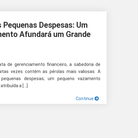
s Pequenas Despesas: Um
ento Afundará um Grande
ata de gerenciamento financeiro, a sabedoria de
tas vezes contém as pérolas mais valiosas. A
 pequenas despesas; um pequeno vazamento
atribuída a […]
Continue