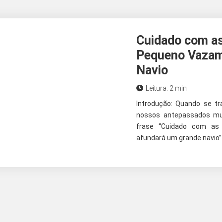
Cuidado com a
Pequeno Vazam
Navio
Leitura: 2 min
Introdução: Quando se tr
nossos antepassados mui
frase “Cuidado com as
afundará um grande navio” 