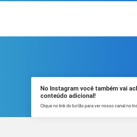
No Instagram você também vai ac
conteúdo adicional!
Clique no link do botão para ver nosso canal no I