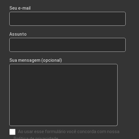
Seu e-mail
Assunto
Sua mensagem (opcional)
Ao usar esse formulário você concorda com nossa
Política de privacidade.