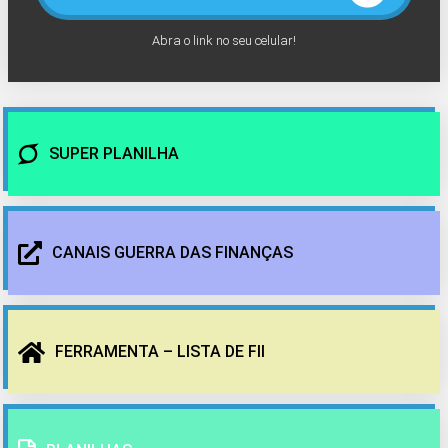
Abra o link no seu celular!
SUPER PLANILHA
CANAIS GUERRA DAS FINANÇAS
FERRAMENTA – LISTA DE FII