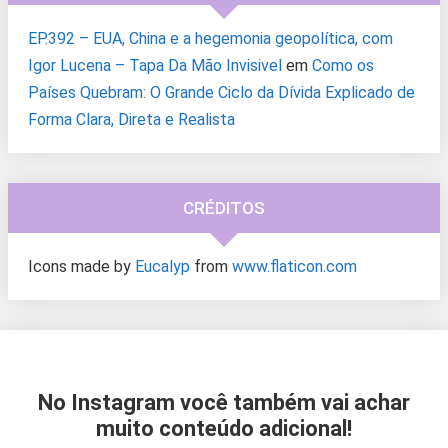
EP.392 – EUA, China e a hegemonia geopolítica, com
Igor Lucena – Tapa Da Mão Invisivel
em
Como os
Países Quebram: O Grande Ciclo da Dívida Explicado de
Forma Clara, Direta e Realista
CRÉDITOS
Icons made by
Eucalyp
from
www.flaticon.com
No Instagram você também vai achar
muito conteúdo adicional!