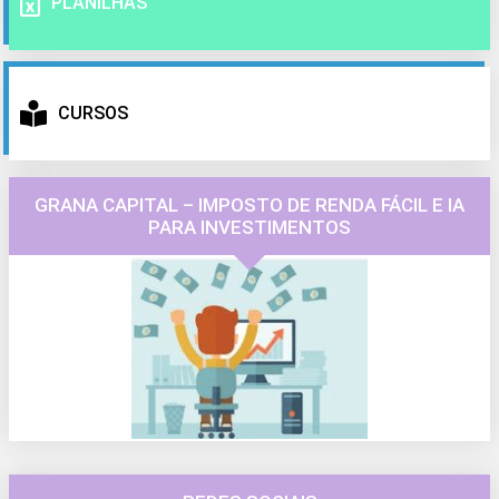
PLANILHAS
CURSOS
GRANA CAPITAL – IMPOSTO DE RENDA FÁCIL E IA
PARA INVESTIMENTOS