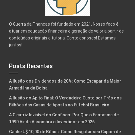
O Guerra da Finanças foi fundado em 2021. Nosso foco é
atuar em educação financeira e geração de valor a partir de
conteúdos originais e tutoria. Conte conosco! Estamos
juntos!
Posts Recentes
A Ilusão dos Dividendos de 20%: Como Escapar da Maior
Armadilha da Bolsa
A Ilusão do Apito Final: O Verdadeiro Custo por Trás dos
Bilhões das Casas de Aposta no Futebol Brasileiro
A Cicatriz Invisível do Confisco: Por Que o Fantasma de
1990 Ainda Assombra o Investidor em 2026
Ganhe U$ 10,00 de Bônus: Como Resgatar seu Cupom de