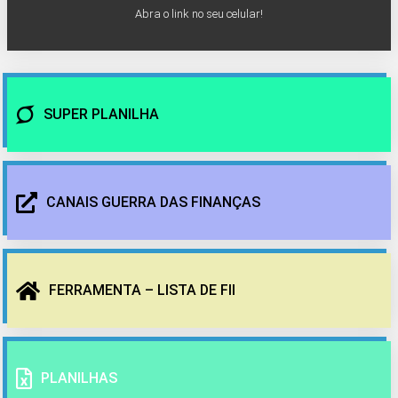
Abra o link no seu celular!
SUPER PLANILHA
CANAIS GUERRA DAS FINANÇAS
FERRAMENTA – LISTA DE FII
PLANILHAS