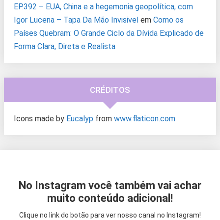
EP.392 – EUA, China e a hegemonia geopolítica, com
Igor Lucena – Tapa Da Mão Invisivel
em
Como os
Países Quebram: O Grande Ciclo da Dívida Explicado de
Forma Clara, Direta e Realista
CRÉDITOS
Icons made by
Eucalyp
from
www.flaticon.com
No Instagram você também vai achar
muito conteúdo adicional!
Clique no link do botão para ver nosso canal no Instagram!