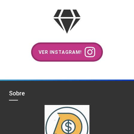
VER INSTAGRAM!
Sobre