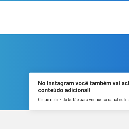
No Instagram você também vai ac
conteúdo adicional!
Clique no link do botão para ver nosso canal no I