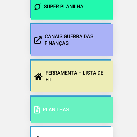
SUPER PLANILHA
CANAIS GUERRA DAS
FINANÇAS
FERRAMENTA – LISTA DE
FII
PLANILHAS