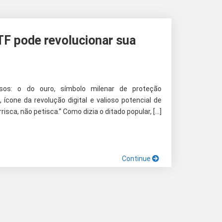
TF pode revolucionar sua
rsos: o do ouro, símbolo milenar de proteção
, ícone da revolução digital e valioso potencial de
sca, não petisca.” Como dizia o ditado popular, […]
Continue