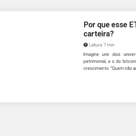
Por que esse E
carteira?
Leitura: 7 min
Imagine unir dois unive
patrimonial, e o do bitcoin
crescimento. “Quem não arri