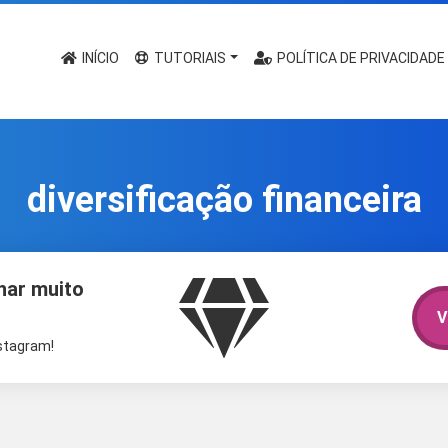
INÍCIO
TUTORIAIS
POLÍTICA DE PRIVACIDADE
diversificação financeira
har muito
V
nstagram!