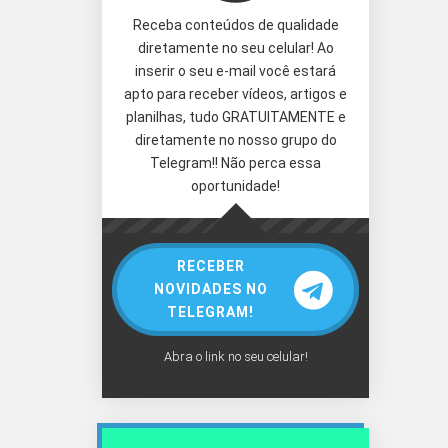
Receba conteúdos de qualidade
diretamente no seu celular! Ao
inserir o seu e-mail você estará
apto para receber vídeos, artigos e
planilhas, tudo GRATUITAMENTE e
diretamente no nosso grupo do
Telegram!! Não perca essa
oportunidade!
RECEBER
NOVIDADES NO
TELEGRAM!
Abra o link no seu celular!