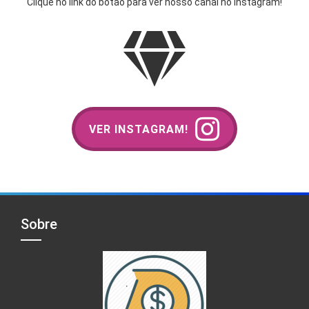
Clique no link do botão para ver nosso canal no Instagram!
VER INSTAGRAM!
Sobre