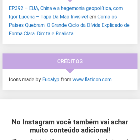
EP.392 – EUA, China e a hegemonia geopolítica, com
Igor Lucena – Tapa Da Mão Invisivel
em
Como os
Países Quebram: O Grande Ciclo da Dívida Explicado de
Forma Clara, Direta e Realista
CRÉDITOS
Icons made by
Eucalyp
from
www.flaticon.com
No Instagram você também vai achar
muito conteúdo adicional!