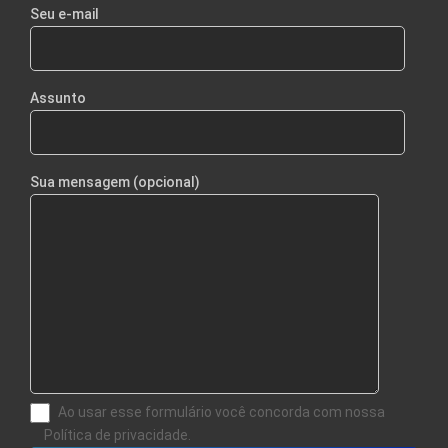
Seu e-mail
Assunto
Sua mensagem (opcional)
Ao usar esse formulário você concorda com nossa
Política de privacidade.