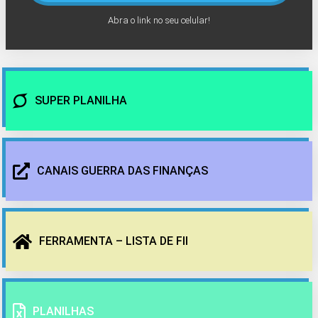
Abra o link no seu celular!
SUPER PLANILHA
CANAIS GUERRA DAS FINANÇAS
FERRAMENTA – LISTA DE FII
PLANILHAS