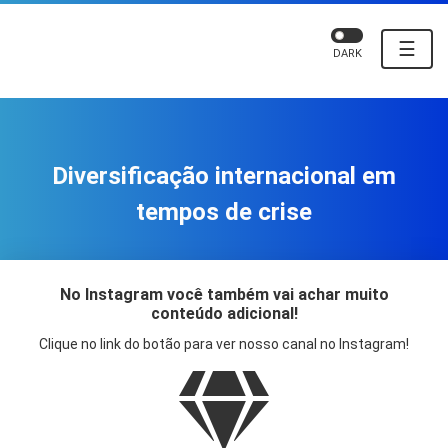
☰
DARK
Diversificação internacional em
tempos de crise
No Instagram você também vai achar muito
conteúdo adicional!
Clique no link do botão para ver nosso canal no Instagram!