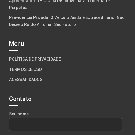
Aposentadoria – O Guia Definitivo para a Liberdade
Perpétua
Previdência Privada: O Veículo Ainda é Extraordinário. Não
Deixe o Ruído Arruinar Seu Futuro
Menu
POLÍTICA DE PRIVACIDADE
TERMOS DE USO
ACESSAR DADOS
Contato
Seu nome