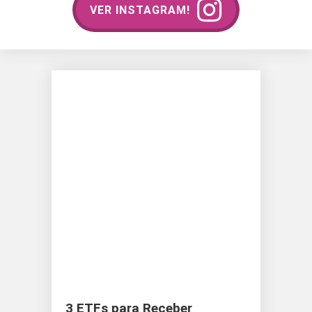
VER INSTAGRAM!
3 ETFs para Receber