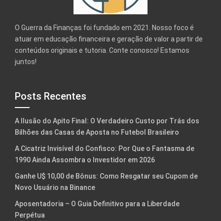
O Guerra da Finanças foi fundado em 2021. Nosso foco é
atuar em educação financeira e geração de valor a partir de
conteúdos originais e tutoria. Conte conosco! Estamos
juntos!
Posts Recentes
A Ilusão do Apito Final: O Verdadeiro Custo por Trás dos
Bilhões das Casas de Aposta no Futebol Brasileiro
A Cicatriz Invisível do Confisco: Por Que o Fantasma de
1990 Ainda Assombra o Investidor em 2026
Ganhe U$ 10,00 de Bônus: Como Resgatar seu Cupom de
Novo Usuário na Binance
Aposentadoria – O Guia Definitivo para a Liberdade
Perpétua