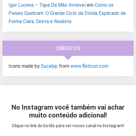
Igor Lucena – Tapa Da Mão Invisivel
em
Como os
Países Quebram: O Grande Ciclo da Dívida Explicado de
Forma Clara, Direta e Realista
CRÉDITOS
Icons made by
Eucalyp
from
www.flaticon.com
No Instagram você também vai achar
muito conteúdo adicional!
Clique no link do botão para ver nosso canal no Instagram!