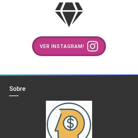
VER INSTAGRAM!
Sobre