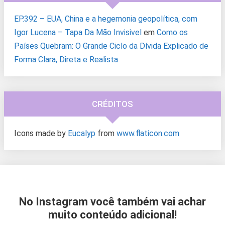
EP.392 – EUA, China e a hegemonia geopolítica, com
Igor Lucena – Tapa Da Mão Invisivel
em
Como os
Países Quebram: O Grande Ciclo da Dívida Explicado de
Forma Clara, Direta e Realista
CRÉDITOS
Icons made by
Eucalyp
from
www.flaticon.com
No Instagram você também vai achar
muito conteúdo adicional!