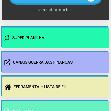
Abra o link no seu celular!
SUPER PLANILHA
CANAIS GUERRA DAS FINANÇAS
FERRAMENTA – LISTA DE FII