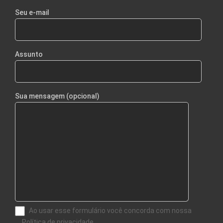
Seu e-mail
Assunto
Sua mensagem (opcional)
Ao usar esse formulário você concorda com nossa
Política de privacidade.