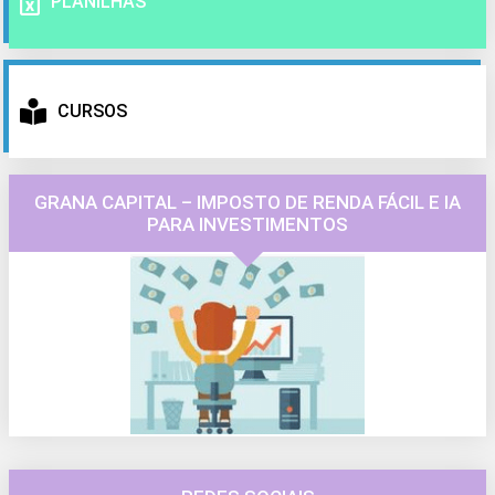
PLANILHAS
CURSOS
GRANA CAPITAL – IMPOSTO DE RENDA FÁCIL E IA
PARA INVESTIMENTOS