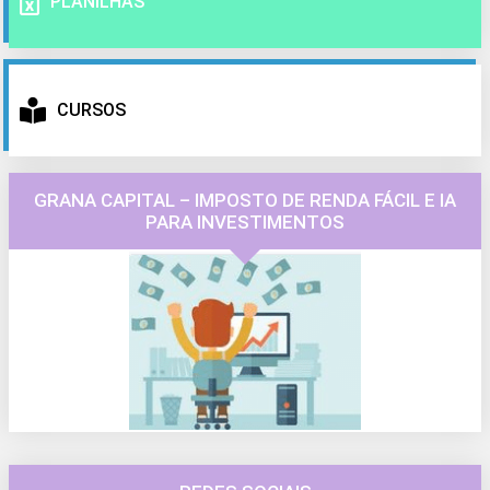
PLANILHAS
CURSOS
GRANA CAPITAL – IMPOSTO DE RENDA FÁCIL E IA
PARA INVESTIMENTOS