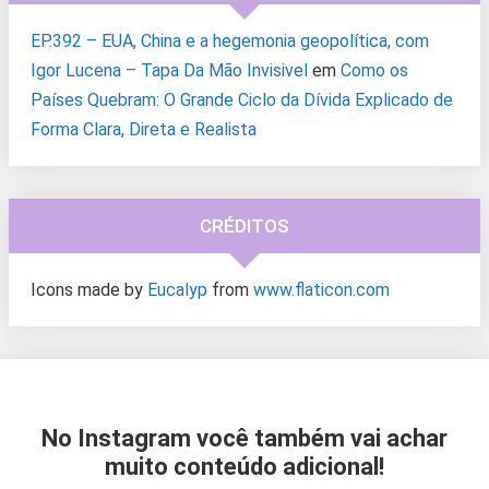
EP.392 – EUA, China e a hegemonia geopolítica, com
Igor Lucena – Tapa Da Mão Invisivel
em
Como os
Países Quebram: O Grande Ciclo da Dívida Explicado de
Forma Clara, Direta e Realista
CRÉDITOS
Icons made by
Eucalyp
from
www.flaticon.com
No Instagram você também vai achar
muito conteúdo adicional!