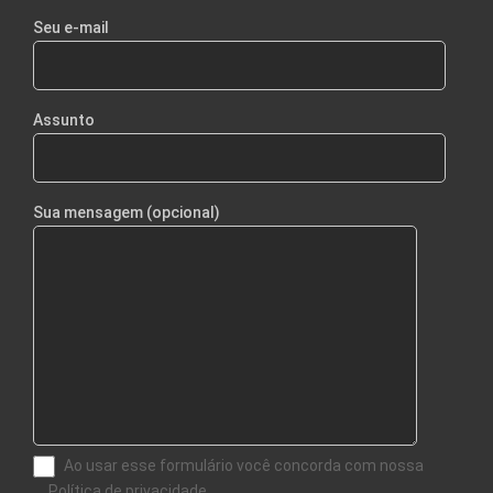
Seu e-mail
Assunto
Sua mensagem (opcional)
Ao usar esse formulário você concorda com nossa
Política de privacidade.