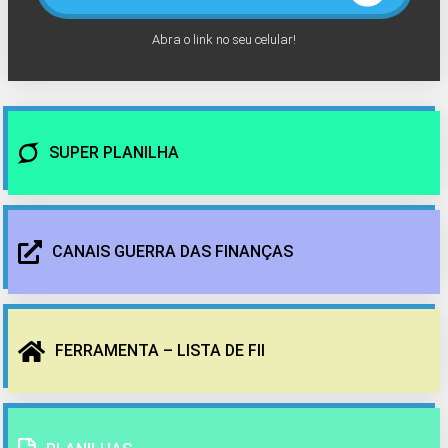
Abra o link no seu celular!
SUPER PLANILHA
CANAIS GUERRA DAS FINANÇAS
FERRAMENTA – LISTA DE FII