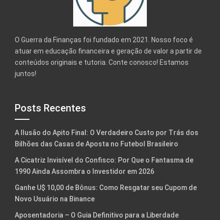
O Guerra da Finanças foi fundado em 2021. Nosso foco é
atuar em educação financeira e geração de valor a partir de
conteúdos originais e tutoria. Conte conosco! Estamos
juntos!
Posts Recentes
A Ilusão do Apito Final: O Verdadeiro Custo por Trás dos
Bilhões das Casas de Aposta no Futebol Brasileiro
A Cicatriz Invisível do Confisco: Por Que o Fantasma de
1990 Ainda Assombra o Investidor em 2026
Ganhe U$ 10,00 de Bônus: Como Resgatar seu Cupom de
Novo Usuário na Binance
Aposentadoria – O Guia Definitivo para a Liberdade