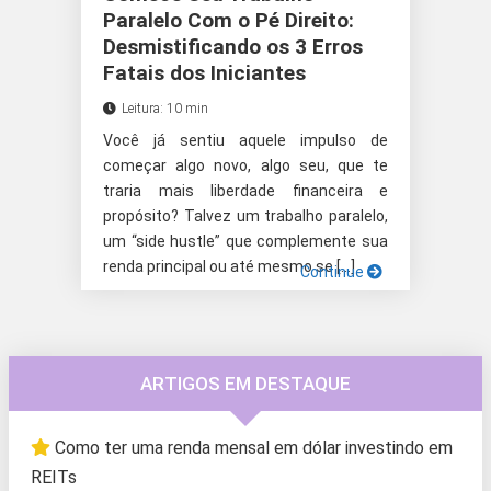
Paralelo Com o Pé Direito:
Desmistificando os 3 Erros
Fatais dos Iniciantes
Leitura: 10 min
Você já sentiu aquele impulso de
começar algo novo, algo seu, que te
traria mais liberdade financeira e
propósito? Talvez um trabalho paralelo,
um “side hustle” que complemente sua
renda principal ou até mesmo se […]
Continue
ARTIGOS EM DESTAQUE
Como ter uma renda mensal em dólar investindo em
REITs