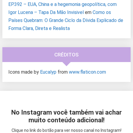
EP.392 – EUA, China e a hegemonia geopolítica, com
Igor Lucena – Tapa Da Mão Invisivel
em
Como os
Países Quebram: O Grande Ciclo da Dívida Explicado de
Forma Clara, Direta e Realista
CRÉDITOS
Icons made by
Eucalyp
from
www.flaticon.com
No Instagram você também vai achar
muito conteúdo adicional!
Clique no link do botão para ver nosso canal no Instagram!