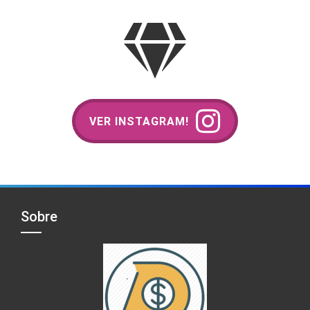
VER INSTAGRAM!
Sobre