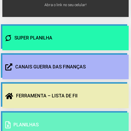
Abra o link no seu celular!
SUPER PLANILHA
CANAIS GUERRA DAS FINANÇAS
FERRAMENTA – LISTA DE FII
PLANILHAS