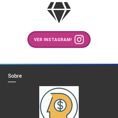
VER INSTAGRAM!
Sobre