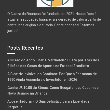
O Guerra da Finanças foi fundado em 2021. Nosso foco é
atuar em educação financeira e geração de valor a partir de
conteúdos originais e tutoria. Conte conosco! Estamos
juntos!
Posts Recentes
A Ilusão do Apito Final: O Verdadeiro Custo por Trás dos
Bilhões das Casas de Aposta no Futebol Brasileiro
A Cicatriz Invisível do Confisco: Por Que o Fantasma de
1990 Ainda Assombra o Investidor em 2026
Ganhe U$ 10,00 de Bônus: Como Resgatar seu Cupom de
Novo Usuário na Binance
Aposentadoria – O Guia Definitivo para a Liberdade
Perpétua