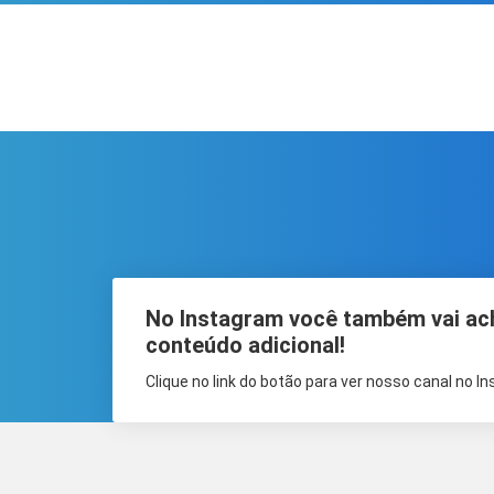
No Instagram você também vai ac
conteúdo adicional!
Clique no link do botão para ver nosso canal no I