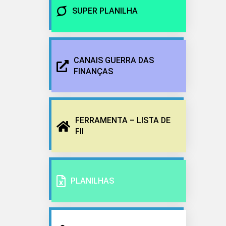
SUPER PLANILHA
CANAIS GUERRA DAS
FINANÇAS
FERRAMENTA – LISTA DE
FII
PLANILHAS