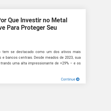
or Que Investir no Metal
ve Para Proteger Seu
ro tem se destacado como um dos ativos mais
es e bancos centrais. Desde meados de 2023, sua
gistrando uma alta impressionante de +29% – e os
Continue