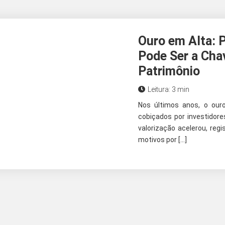
Ouro em Alta: P
Pode Ser a Cha
Patrimônio
Leitura: 3 min
Nos últimos anos, o ou
cobiçados por investidor
valorização acelerou, re
motivos por […]