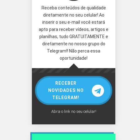
Receba conteúdos de qualidade
diretamente no seu celular! Ao
inserir o seu e-mail você estará
apto para receber vídeos, artigos e
planilhas, tudo GRATUITAMENTE e
diretamente no nosso grupo do
Telegram!! Não perca essa
oportunidade!
RECEBER
NOVIDADES NO
TELEGRAM!
Abra o link no seu celular!