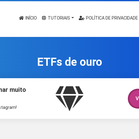
INÍCIO
TUTORIAIS
POLÍTICA DE PRIVACIDADE
ETFs de ouro
har muito
V
nstagram!