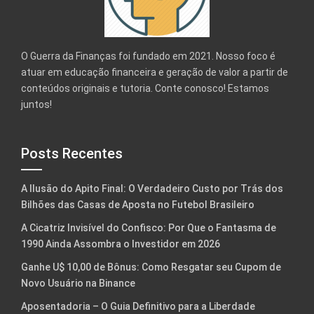
O Guerra da Finanças foi fundado em 2021. Nosso foco é
atuar em educação financeira e geração de valor a partir de
conteúdos originais e tutoria. Conte conosco! Estamos
juntos!
Posts Recentes
A Ilusão do Apito Final: O Verdadeiro Custo por Trás dos
Bilhões das Casas de Aposta no Futebol Brasileiro
A Cicatriz Invisível do Confisco: Por Que o Fantasma de
1990 Ainda Assombra o Investidor em 2026
Ganhe U$ 10,00 de Bônus: Como Resgatar seu Cupom de
Novo Usuário na Binance
Aposentadoria – O Guia Definitivo para a Liberdade