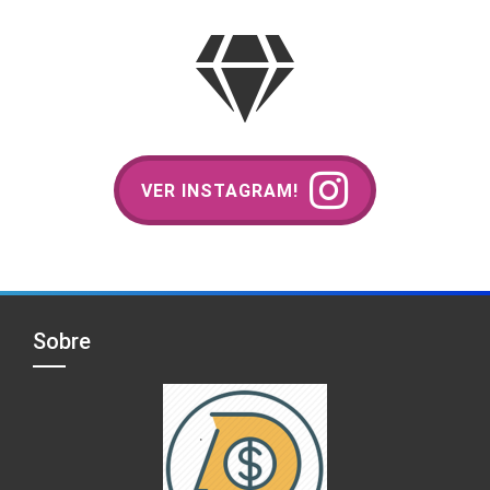
VER INSTAGRAM!
Sobre