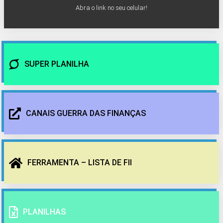
Abra o link no seu celular!
SUPER PLANILHA
CANAIS GUERRA DAS FINANÇAS
FERRAMENTA – LISTA DE FII
PLANILHAS