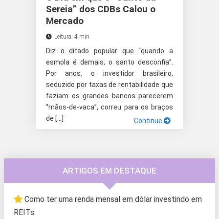
Sereia” dos CDBs Calou o
Mercado
Leitura: 4 min
Diz o ditado popular que “quando a
esmola é demais, o santo desconfia”.
Por anos, o investidor brasileiro,
seduzido por taxas de rentabilidade que
faziam os grandes bancos parecerem
“mãos-de-vaca”, correu para os braços
de […]
Continue
ARTIGOS EM DESTAQUE
Como ter uma renda mensal em dólar investindo em
REITs