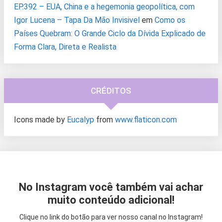
EP.392 – EUA, China e a hegemonia geopolítica, com
Igor Lucena – Tapa Da Mão Invisivel
em
Como os
Países Quebram: O Grande Ciclo da Dívida Explicado de
Forma Clara, Direta e Realista
CRÉDITOS
Icons made by
Eucalyp
from
www.flaticon.com
No Instagram você também vai achar
muito conteúdo adicional!
Clique no link do botão para ver nosso canal no Instagram!