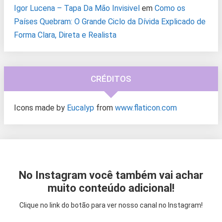
Igor Lucena – Tapa Da Mão Invisivel
em
Como os
Países Quebram: O Grande Ciclo da Dívida Explicado de
Forma Clara, Direta e Realista
CRÉDITOS
Icons made by
Eucalyp
from
www.flaticon.com
No Instagram você também vai achar
muito conteúdo adicional!
Clique no link do botão para ver nosso canal no Instagram!