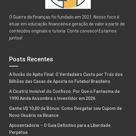
O Guerra da Finanças foi fundado em 2021. Nosso foco é
atuar em educação financeira e geração de valor a partir de
conteúdos originais e tutoria. Conte conosco! Estamos
juntos!
Posts Recentes
A Ilusão do Apito Final: O Verdadeiro Custo por Trás dos
Bilhões das Casas de Aposta no Futebol Brasileiro
A Cicatriz Invisível do Confisco: Por Que o Fantasma de
1990 Ainda Assombra o Investidor em 2026
Ganhe U$ 10,00 de Bônus: Como Resgatar seu Cupom de
Novo Usuário na Binance
Aposentadoria – O Guia Definitivo para a Liberdade
Perpétua