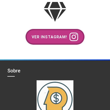
VER INSTAGRAM!
Sobre