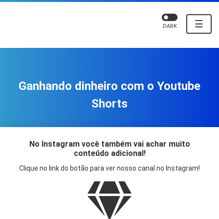
☰
DARK
Ganhando dinheiro com o Youtube
Shorts
No Instagram você também vai achar muito
conteúdo adicional!
Clique no link do botão para ver nosso canal no Instagram!