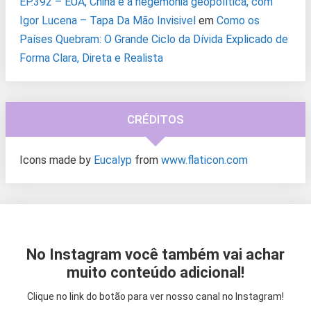
EP.392 – EUA, China e a hegemonia geopolítica, com
Igor Lucena – Tapa Da Mão Invisivel
em
Como os
Países Quebram: O Grande Ciclo da Dívida Explicado de
Forma Clara, Direta e Realista
CRÉDITOS
Icons made by
Eucalyp
from
www.flaticon.com
No Instagram você também vai achar
muito conteúdo adicional!
Clique no link do botão para ver nosso canal no Instagram!