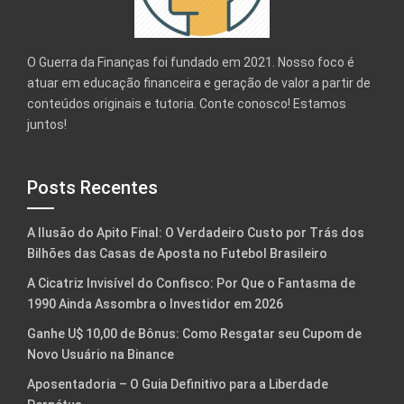
O Guerra da Finanças foi fundado em 2021. Nosso foco é
atuar em educação financeira e geração de valor a partir de
conteúdos originais e tutoria. Conte conosco! Estamos
juntos!
Posts Recentes
A Ilusão do Apito Final: O Verdadeiro Custo por Trás dos
Bilhões das Casas de Aposta no Futebol Brasileiro
A Cicatriz Invisível do Confisco: Por Que o Fantasma de
1990 Ainda Assombra o Investidor em 2026
Ganhe U$ 10,00 de Bônus: Como Resgatar seu Cupom de
Novo Usuário na Binance
Aposentadoria – O Guia Definitivo para a Liberdade