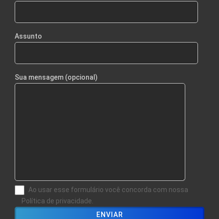
Assunto
Sua mensagem (opcional)
Ao usar esse formulário você concorda com nossa
Política de privacidade.