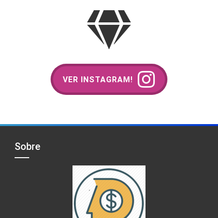
VER INSTAGRAM!
Sobre