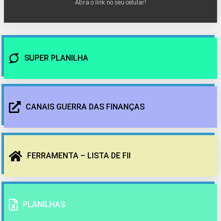
Abra o link no seu celular!
SUPER PLANILHA
CANAIS GUERRA DAS FINANÇAS
FERRAMENTA – LISTA DE FII
PLANILHAS