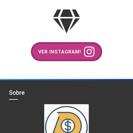
VER INSTAGRAM!
Sobre