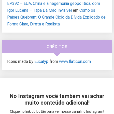
EP.392 – EUA, China e a hegemonia geopolítica, com
Igor Lucena – Tapa Da Mão Invisivel
em
Como os
Países Quebram: O Grande Ciclo da Dívida Explicado de
Forma Clara, Direta e Realista
CRÉDITOS
Icons made by
Eucalyp
from
www.flaticon.com
No Instagram você também vai achar
muito conteúdo adicional!
Clique no link do botão para ver nosso canal no Instagram!