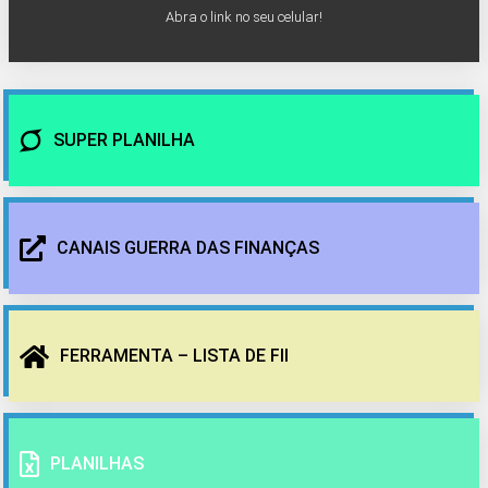
Abra o link no seu celular!
SUPER PLANILHA
CANAIS GUERRA DAS FINANÇAS
FERRAMENTA – LISTA DE FII
PLANILHAS