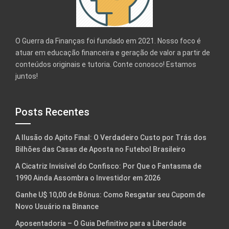
O Guerra da Finanças foi fundado em 2021. Nosso foco é
atuar em educação financeira e geração de valor a partir de
conteúdos originais e tutoria. Conte conosco! Estamos
juntos!
Posts Recentes
A Ilusão do Apito Final: O Verdadeiro Custo por Trás dos
Bilhões das Casas de Aposta no Futebol Brasileiro
A Cicatriz Invisível do Confisco: Por Que o Fantasma de
1990 Ainda Assombra o Investidor em 2026
Ganhe U$ 10,00 de Bônus: Como Resgatar seu Cupom de
Novo Usuário na Binance
Aposentadoria – O Guia Definitivo para a Liberdade