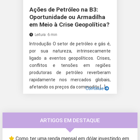
Ações de Petróleo na B3:
Oportunidade ou Armadilha
em Meio à Crise Geopolítica?
Leitura: 6 min
Introdução O setor de petróleo e gás é,
por sua natureza, intrinsecamente
ligado a eventos geopolíticos. Crises,
conflitos e tensões em regiões
produtoras de petróleo reverberam
rapidamente nos mercados globais,
afetando os preços da commodity […]
Continue
ARTIGOS EM DESTAQUE
Como ter uma renda mensal em dólar investindo em