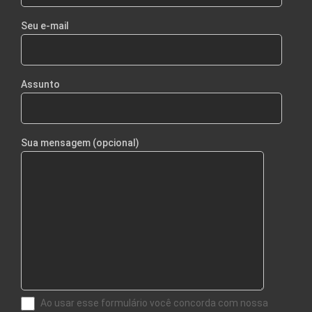
Seu e-mail
Assunto
Sua mensagem (opcional)
Ao usar esse formulário você concorda com nossa