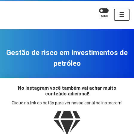
☰
DARK
Gestão de risco em investimentos de
petróleo
No Instagram você também vai achar muito
conteúdo adicional!
Clique no link do botão para ver nosso canal no Instagram!