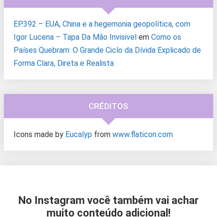
EP.392 – EUA, China e a hegemonia geopolítica, com
Igor Lucena – Tapa Da Mão Invisivel
em
Como os
Países Quebram: O Grande Ciclo da Dívida Explicado de
Forma Clara, Direta e Realista
CRÉDITOS
Icons made by
Eucalyp
from
www.flaticon.com
No Instagram você também vai achar
muito conteúdo adicional!