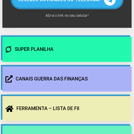
Abra o link no seu celular!
SUPER PLANILHA
CANAIS GUERRA DAS FINANÇAS
FERRAMENTA – LISTA DE FII