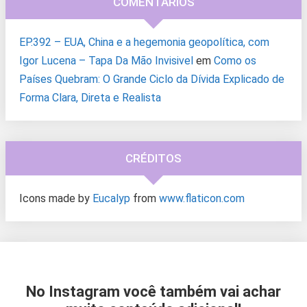
COMENTÁRIOS
EP.392 – EUA, China e a hegemonia geopolítica, com
Igor Lucena – Tapa Da Mão Invisivel
em
Como os
Países Quebram: O Grande Ciclo da Dívida Explicado de
Forma Clara, Direta e Realista
CRÉDITOS
Icons made by
Eucalyp
from
www.flaticon.com
No Instagram você também vai achar