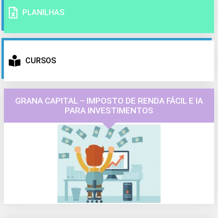
PLANILHAS
CURSOS
GRANA CAPITAL – IMPOSTO DE RENDA FÁCIL E IA
PARA INVESTIMENTOS