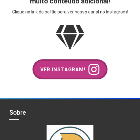
muito conteúdo adicional!
Clique no link do botão para ver nosso canal no Instagram!
VER INSTAGRAM!
Sobre