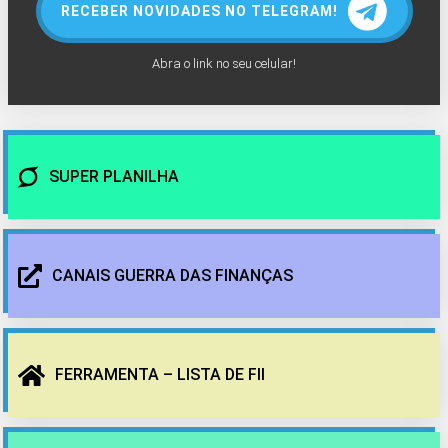
RECEBER NOVIDADES NO TELEGRAM!
Abra o link no seu celular!
SUPER PLANILHA
CANAIS GUERRA DAS FINANÇAS
FERRAMENTA – LISTA DE FII