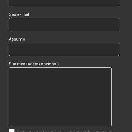
Seu e-mail
Assunto
Sua mensagem (opcional)
Ao usar esse formulário você concorda com nossa