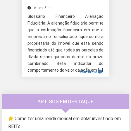
Leitura: 5 min
Glossário Financeiro Alienação
Fiduciária: A alienação fiduciária permite
que a instituição financeira em que o
empréstimo foi solicitado fique como a
proprietária do imóvel que está sendo
financiado até que todas as parcelas da
dívida sejam quitadas dentro do prazo
combinado. Beta: indicador do
comportamento do valor da ação em […]
Continue
ARTIGOS EM DESTAQUE
Como ter uma renda mensal em dólar investindo em
REITs