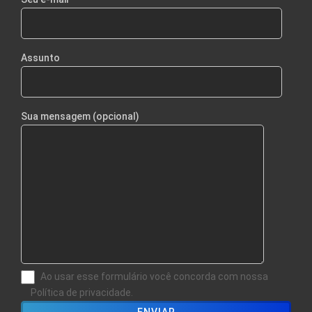
Assunto
Sua mensagem (opcional)
Ao usar esse formulário você concorda com nossa
Política de privacidade.