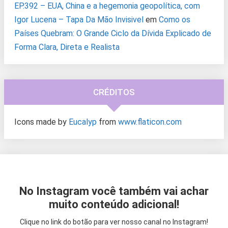
EP.392 – EUA, China e a hegemonia geopolítica, com
Igor Lucena – Tapa Da Mão Invisivel
em
Como os
Países Quebram: O Grande Ciclo da Dívida Explicado de
Forma Clara, Direta e Realista
CRÉDITOS
Icons made by
Eucalyp
from
www.flaticon.com
No Instagram você também vai achar
muito conteúdo adicional!
Clique no link do botão para ver nosso canal no Instagram!