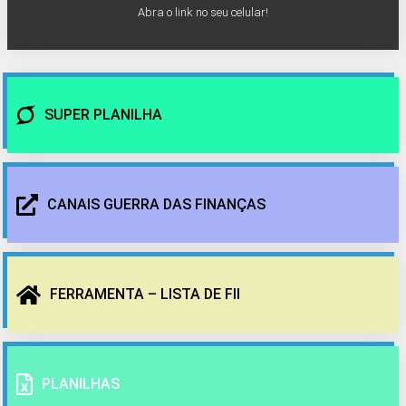
Abra o link no seu celular!
SUPER PLANILHA
CANAIS GUERRA DAS FINANÇAS
FERRAMENTA – LISTA DE FII
PLANILHAS