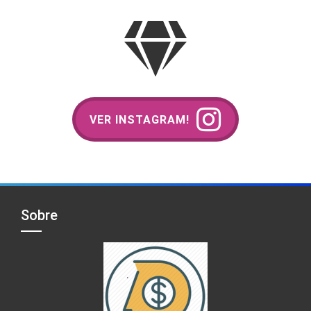
VER INSTAGRAM!
Sobre