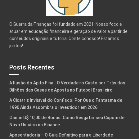
O Guerra da Finanças foi fundado em 2021. Nosso foco é
atuar em educação financeira e geração de valor a partir de
conteúdos originais e tutoria. Conte conosco! Estamos
juntos!
Posts Recentes
A Ilusão do Apito Final: O Verdadeiro Custo por Trás dos
Bilhões das Casas de Aposta no Futebol Brasileiro
A Cicatriz Invisível do Confisco: Por Que o Fantasma de
1990 Ainda Assombra o Investidor em 2026
Ganhe U$ 10,00 de Bônus: Como Resgatar seu Cupom de
Novo Usuário na Binance
Aposentadoria – O Guia Definitivo para a Liberdade