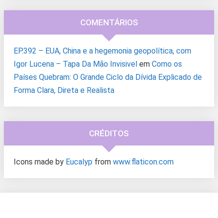
COMENTÁRIOS
EP.392 – EUA, China e a hegemonia geopolítica, com
Igor Lucena – Tapa Da Mão Invisivel
em
Como os
Países Quebram: O Grande Ciclo da Dívida Explicado de
Forma Clara, Direta e Realista
CRÉDITOS
Icons made by
Eucalyp
from
www.flaticon.com