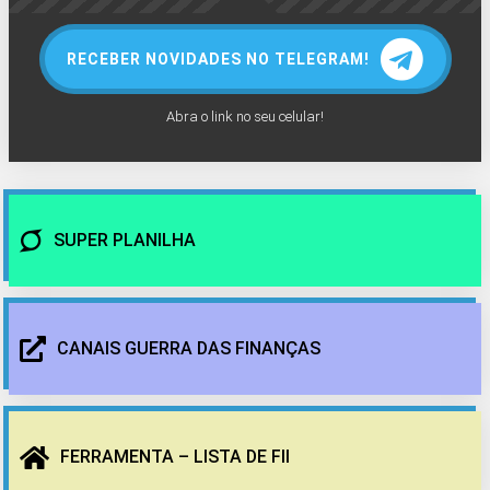
RECEBER NOVIDADES NO TELEGRAM!
Abra o link no seu celular!
SUPER PLANILHA
CANAIS GUERRA DAS FINANÇAS
FERRAMENTA – LISTA DE FII