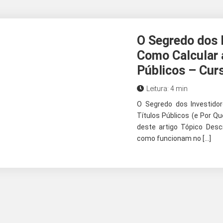
O Segredo dos I
Como Calcular a
Públicos – Cur
Leitura: 4 min
O Segredo dos Investidor
Títulos Públicos (e Por 
deste artigo Tópico Desc
como funcionam no […]