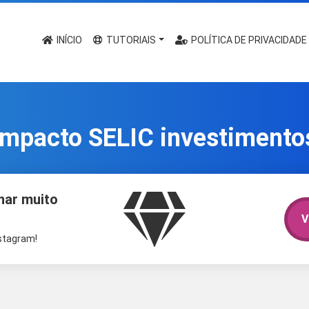
INÍCIO
TUTORIAIS
POLÍTICA DE PRIVACIDADE
impacto SELIC investimento
har muito
V
nstagram!