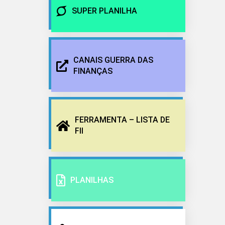
SUPER PLANILHA
CANAIS GUERRA DAS
FINANÇAS
FERRAMENTA – LISTA DE
FII
PLANILHAS