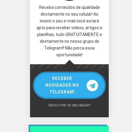
Receba conteúdos de qualidade
diretamente no seu celular! Ao
inserir o seu e-mail você estará
apto para receber vídeos, artigos e
planilhas, tudo GRATUITAMENTE e
diretamente no nosso grupo do
Telegram!! Não perca essa
oportunidade!
RECEBER
NOVIDADES NO
TELEGRAM!
Abra o link no seu celular!