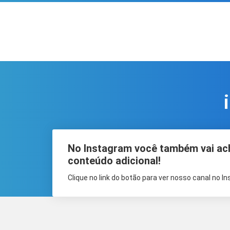
No Instagram você também vai ac
conteúdo adicional!
Clique no link do botão para ver nosso canal no I