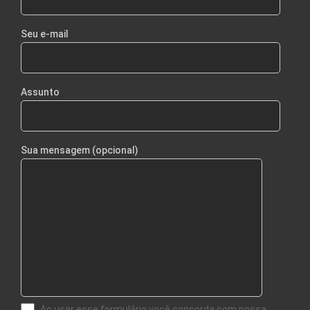
Seu e-mail
Assunto
Sua mensagem (opcional)
Ao usar esse formulário você concorda com nossa