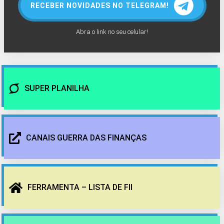
RECEBER NOVIDADES NO TELEGRAM!
Abra o link no seu celular!
SUPER PLANILHA
CANAIS GUERRA DAS FINANÇAS
FERRAMENTA – LISTA DE FII