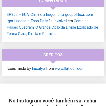
COMENTÁRIOS
EP.392 – EUA, China e a hegemonia geopolítica, com
Igor Lucena – Tapa Da Mão Invisivel
em
Como os
Países Quebram: O Grande Ciclo da Dívida Explicado de
Forma Clara, Direta e Realista
CRÉDITOS
Icons made by
Eucalyp
from
www.flaticon.com
No Instagram você também vai achar