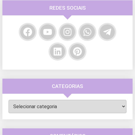
REDES SOCIAIS
CATEGORIAS
Categorias