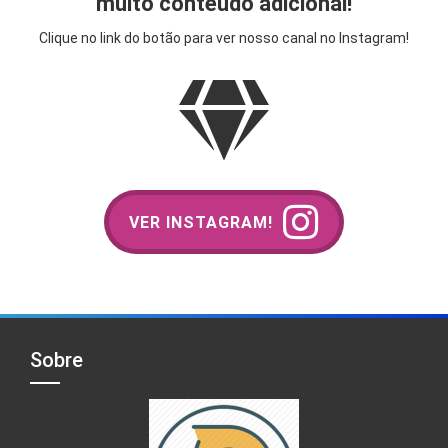
muito conteúdo adicional!
Clique no link do botão para ver nosso canal no Instagram!
VER INSTAGRAM!
Sobre