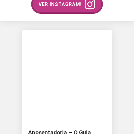
VER INSTAGRAM!
Aposentadoria – O Guia