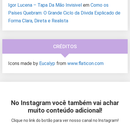
Igor Lucena – Tapa Da Mão Invisivel
em
Como os
Países Quebram: O Grande Ciclo da Dívida Explicado de
Forma Clara, Direta e Realista
CRÉDITOS
Icons made by
Eucalyp
from
www.flaticon.com
No Instagram você também vai achar
muito conteúdo adicional!
Clique no link do botão para ver nosso canal no Instagram!