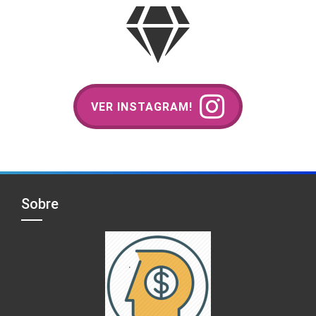
VER INSTAGRAM!
Sobre