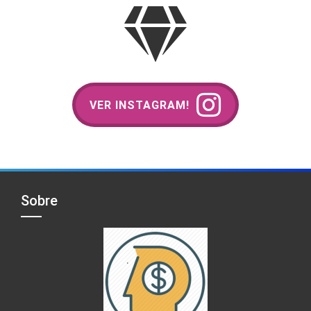
VER INSTAGRAM!
Sobre