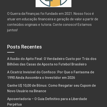
O Guerra da Finanças foi fundado em 2021. Nosso foco é
atuar em educação financeira e geração de valor a partir de
conteúdos originais e tutoria. Conte conosco! Estamos
juntos!
Posts Recentes
A Ilusão do Apito Final: O Verdadeiro Custo por Trás dos
Bilhões das Casas de Aposta no Futebol Brasileiro
A Cicatriz Invisível do Confisco: Por Que o Fantasma de
1990 Ainda Assombra o Investidor em 2026
Ganhe U$ 10,00 de Bônus: Como Resgatar seu Cupom de
Novo Usuário na Binance
Aposentadoria – O Guia Definitivo para a Liberdade
Perpétua