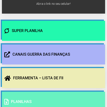
Abra o link no seu celular!
SUPER PLANILHA
CANAIS GUERRA DAS FINANÇAS
FERRAMENTA – LISTA DE FII
PLANILHAS