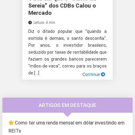
Sereia” dos CDBs Calou o
Mercado
Leitura: 4 min
Diz o ditado popular que “quando a
esmola é demais, o santo desconfia”.
Por anos, o investidor brasileiro,
seduzido por taxas de rentabilidade que
faziam os grandes bancos parecerem
“mãos-de-vaca”, correu para os braços
de […]
Continue
ARTIGOS EM DESTAQUE
Como ter uma renda mensal em dólar investindo em
REITs