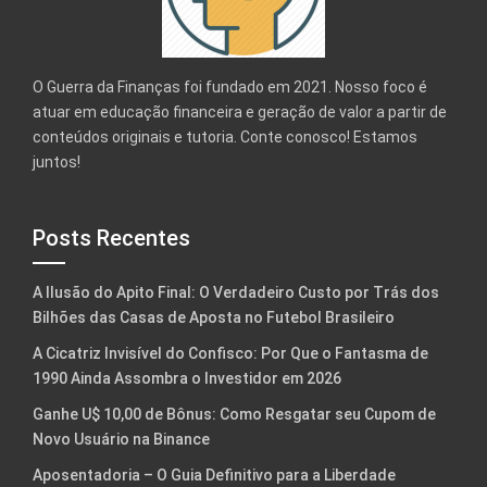
O Guerra da Finanças foi fundado em 2021. Nosso foco é
atuar em educação financeira e geração de valor a partir de
conteúdos originais e tutoria. Conte conosco! Estamos
juntos!
Posts Recentes
A Ilusão do Apito Final: O Verdadeiro Custo por Trás dos
Bilhões das Casas de Aposta no Futebol Brasileiro
A Cicatriz Invisível do Confisco: Por Que o Fantasma de
1990 Ainda Assombra o Investidor em 2026
Ganhe U$ 10,00 de Bônus: Como Resgatar seu Cupom de
Novo Usuário na Binance
Aposentadoria – O Guia Definitivo para a Liberdade