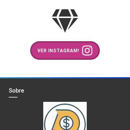
VER INSTAGRAM!
Sobre