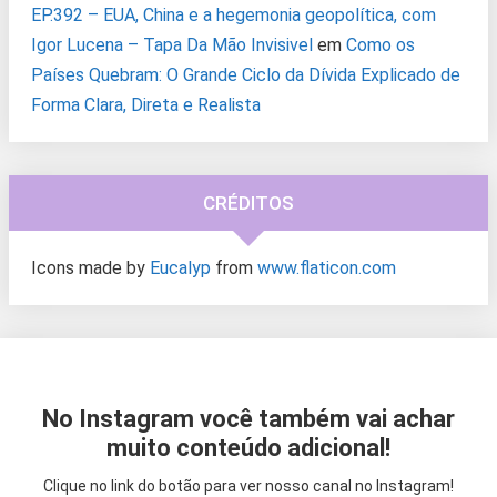
EP.392 – EUA, China e a hegemonia geopolítica, com
Igor Lucena – Tapa Da Mão Invisivel
em
Como os
Países Quebram: O Grande Ciclo da Dívida Explicado de
Forma Clara, Direta e Realista
CRÉDITOS
Icons made by
Eucalyp
from
www.flaticon.com
No Instagram você também vai achar
muito conteúdo adicional!
Clique no link do botão para ver nosso canal no Instagram!