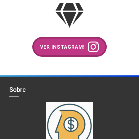
VER INSTAGRAM!
Sobre