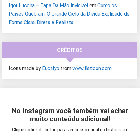
Igor Lucena – Tapa Da Mão Invisivel
em
Como os
Países Quebram: O Grande Ciclo da Dívida Explicado de
Forma Clara, Direta e Realista
CRÉDITOS
Icons made by
Eucalyp
from
www.flaticon.com
No Instagram você também vai achar
muito conteúdo adicional!
Clique no link do botão para ver nosso canal no Instagram!