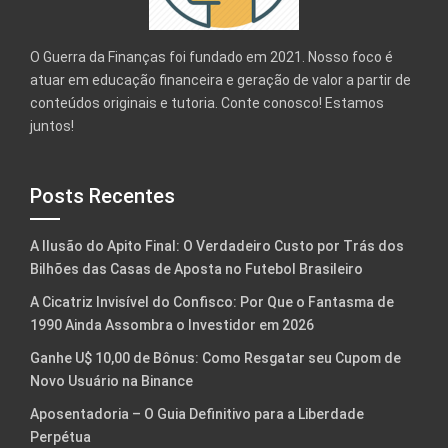
O Guerra da Finanças foi fundado em 2021. Nosso foco é
atuar em educação financeira e geração de valor a partir de
conteúdos originais e tutoria. Conte conosco! Estamos
juntos!
Posts Recentes
A Ilusão do Apito Final: O Verdadeiro Custo por Trás dos
Bilhões das Casas de Aposta no Futebol Brasileiro
A Cicatriz Invisível do Confisco: Por Que o Fantasma de
1990 Ainda Assombra o Investidor em 2026
Ganhe U$ 10,00 de Bônus: Como Resgatar seu Cupom de
Novo Usuário na Binance
Aposentadoria – O Guia Definitivo para a Liberdade
Perpétua