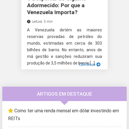
Adormecido: Por que a
Venezuela Importa?
Leitura: 5 min
A Venezuela detém as maiores
reservas provadas de petróleo do
mundo, estimadas em cerca de 303
bilhões de barris. No entanto, anos de
má gestão e sanções reduziram sua
produção de 3,5 milhões de barris […]
Continue
ARTIGOS EM DESTAQUE
Como ter uma renda mensal em dólar investindo em
REITs