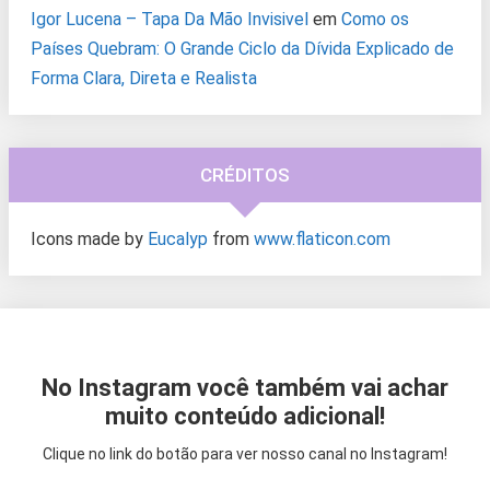
Igor Lucena – Tapa Da Mão Invisivel
em
Como os
Países Quebram: O Grande Ciclo da Dívida Explicado de
Forma Clara, Direta e Realista
CRÉDITOS
Icons made by
Eucalyp
from
www.flaticon.com
No Instagram você também vai achar
muito conteúdo adicional!
Clique no link do botão para ver nosso canal no Instagram!