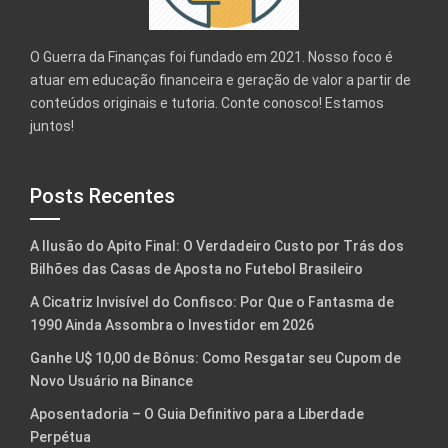
O Guerra da Finanças foi fundado em 2021. Nosso foco é
atuar em educação financeira e geração de valor a partir de
conteúdos originais e tutoria. Conte conosco! Estamos
juntos!
Posts Recentes
A Ilusão do Apito Final: O Verdadeiro Custo por Trás dos
Bilhões das Casas de Aposta no Futebol Brasileiro
A Cicatriz Invisível do Confisco: Por Que o Fantasma de
1990 Ainda Assombra o Investidor em 2026
Ganhe U$ 10,00 de Bônus: Como Resgatar seu Cupom de
Novo Usuário na Binance
Aposentadoria – O Guia Definitivo para a Liberdade
Perpétua