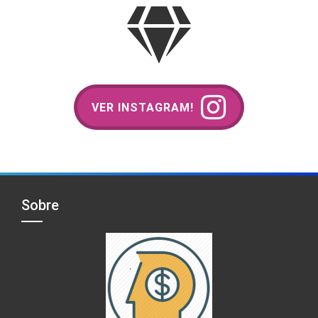
VER INSTAGRAM!
Sobre