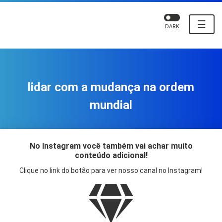
☰
DARK
lidar com a mudança na ordem
mundial
No Instagram você também vai achar muito
conteúdo adicional!
Clique no link do botão para ver nosso canal no Instagram!