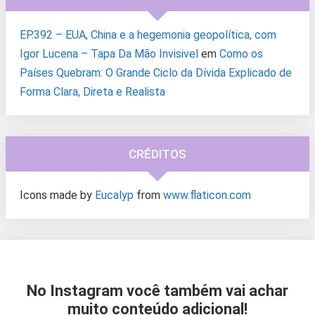
EP.392 – EUA, China e a hegemonia geopolítica, com
Igor Lucena – Tapa Da Mão Invisivel
em
Como os
Países Quebram: O Grande Ciclo da Dívida Explicado de
Forma Clara, Direta e Realista
CRÉDITOS
Icons made by
Eucalyp
from
www.flaticon.com
No Instagram você também vai achar
muito conteúdo adicional!