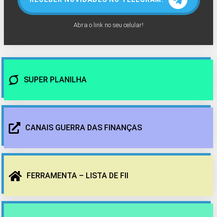
Abra o link no seu celular!
SUPER PLANILHA
CANAIS GUERRA DAS FINANÇAS
FERRAMENTA – LISTA DE FII