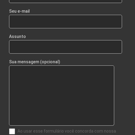
Seu e-mail
Assunto
Sua mensagem (opcional)
Ao usar esse formulário você concorda com nossa