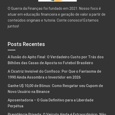
O Guerra da Finanças foi fundado em 2021. Nosso foco é
atuar em educação financeira e geração de valor a partir de
conteúdos originais e tutoria. Conte conosco! Estamos
juntos!
Posts Recentes
A Ilusão do Apito Final: O Verdadeiro Custo por Trás dos
Bilhões das Casas de Aposta no Futebol Brasileiro
A Cicatriz Invisível do Confisco: Por Que o Fantasma de
1990 Ainda Assombra o Investidor em 2026
Ganhe U$ 10,00 de Bônus: Como Resgatar seu Cupom de
Novo Usuário na Binance
Aposentadoria – O Guia Definitivo para a Liberdade
Perpétua
Previdência Privada: O Veículo Ainda é Extraordinário. Não