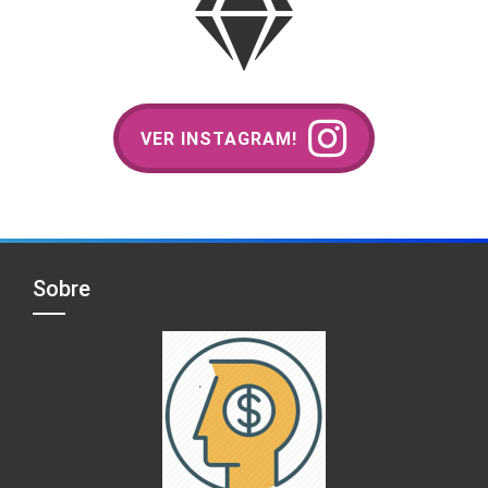
VER INSTAGRAM!
Sobre