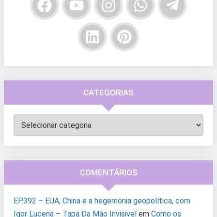
CATEGORIAS
Categorias
COMENTÁRIOS
EP.392 – EUA, China e a hegemonia geopolítica, com
Igor Lucena – Tapa Da Mão Invisivel
em
Como os