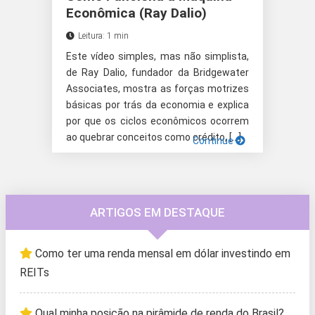
Econômica (Ray Dalio)
Leitura: 1 min
Este vídeo simples, mas não simplista,
de Ray Dalio, fundador da Bridgewater
Associates, mostra as forças motrizes
básicas por trás da economia e explica
por que os ciclos econômicos ocorrem
ao quebrar conceitos como crédito, […]
Continue
ARTIGOS EM DESTAQUE
Como ter uma renda mensal em dólar investindo em
REITs
Qual minha posição na pirâmide de renda do Brasil?