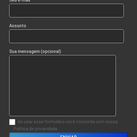
Assunto
Sua mensagem (opcional)
Ao usar esse formulário você concorda com nossa
Política de privacidade.