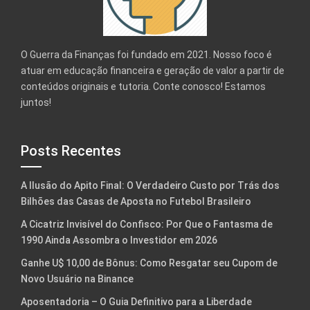
O Guerra da Finanças foi fundado em 2021. Nosso foco é
atuar em educação financeira e geração de valor a partir de
conteúdos originais e tutoria. Conte conosco! Estamos
juntos!
Posts Recentes
A Ilusão do Apito Final: O Verdadeiro Custo por Trás dos
Bilhões das Casas de Aposta no Futebol Brasileiro
A Cicatriz Invisível do Confisco: Por Que o Fantasma de
1990 Ainda Assombra o Investidor em 2026
Ganhe U$ 10,00 de Bônus: Como Resgatar seu Cupom de
Novo Usuário na Binance
Aposentadoria – O Guia Definitivo para a Liberdade