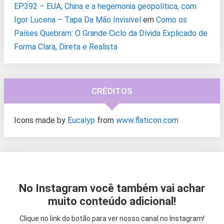
EP.392 – EUA, China e a hegemonia geopolítica, com
Igor Lucena – Tapa Da Mão Invisivel
em
Como os
Países Quebram: O Grande Ciclo da Dívida Explicado de
Forma Clara, Direta e Realista
CRÉDITOS
Icons made by
Eucalyp
from
www.flaticon.com
No Instagram você também vai achar
muito conteúdo adicional!
Clique no link do botão para ver nosso canal no Instagram!