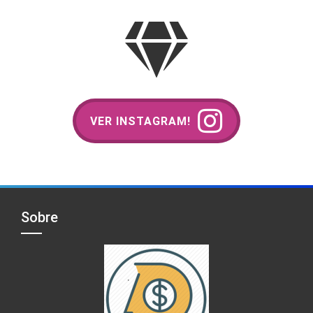
VER INSTAGRAM!
Sobre