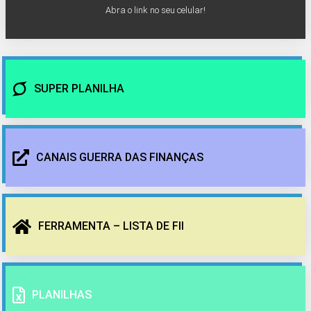
Abra o link no seu celular!
SUPER PLANILHA
CANAIS GUERRA DAS FINANÇAS
FERRAMENTA – LISTA DE FII
PLANILHAS