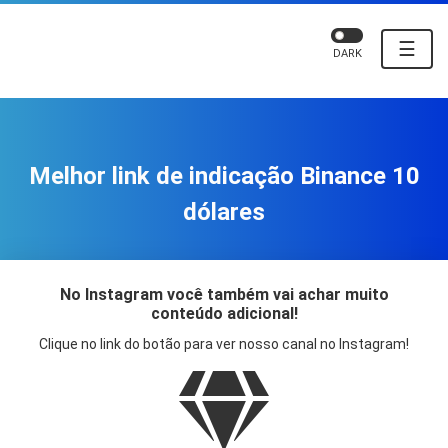
☰
DARK
Melhor link de indicação Binance 10
dólares
No Instagram você também vai achar muito
conteúdo adicional!
Clique no link do botão para ver nosso canal no Instagram!