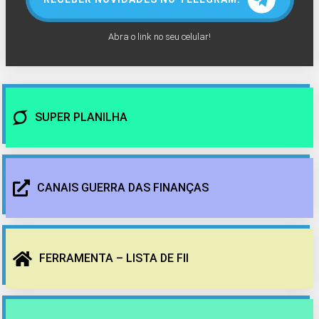
Abra o link no seu celular!
SUPER PLANILHA
CANAIS GUERRA DAS FINANÇAS
FERRAMENTA – LISTA DE FII