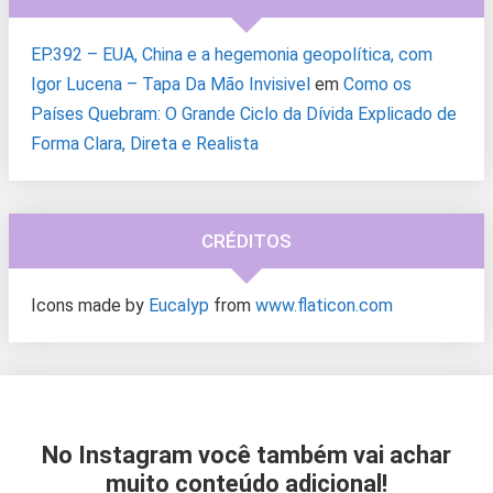
EP.392 – EUA, China e a hegemonia geopolítica, com
Igor Lucena – Tapa Da Mão Invisivel
em
Como os
Países Quebram: O Grande Ciclo da Dívida Explicado de
Forma Clara, Direta e Realista
CRÉDITOS
Icons made by
Eucalyp
from
www.flaticon.com
No Instagram você também vai achar
muito conteúdo adicional!