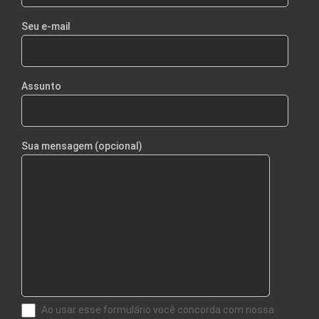
Seu e-mail
Assunto
Sua mensagem (opcional)
Ao usar esse formulário você concorda com nossa