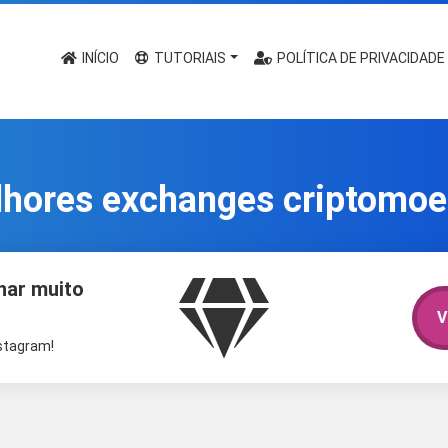
INÍCIO
TUTORIAIS
POLÍTICA DE PRIVACIDADE
hores exchanges criptomo
har muito
V
nstagram!