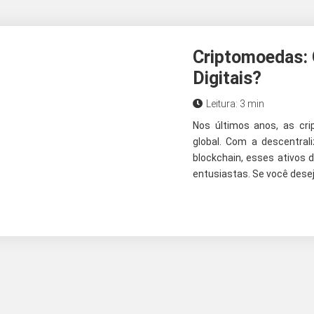
Criptomoedas: 
Digitais?
Leitura: 3 min
Nos últimos anos, as cr
global. Com a descentral
blockchain, esses ativos d
entusiastas. Se você desej