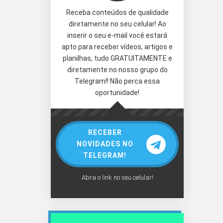
Receba conteúdos de qualidade
diretamente no seu celular! Ao
inserir o seu e-mail você estará
apto para receber vídeos, artigos e
planilhas, tudo GRATUITAMENTE e
diretamente no nosso grupo do
Telegram!! Não perca essa
oportunidade!
RECEBER
NOVIDADES NO
TELEGRAM!
Abra o link no seu celular!