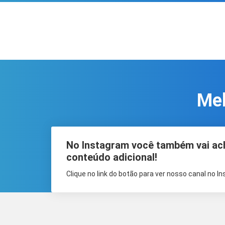
Mel
No Instagram você também vai ac
conteúdo adicional!
Clique no link do botão para ver nosso canal no I