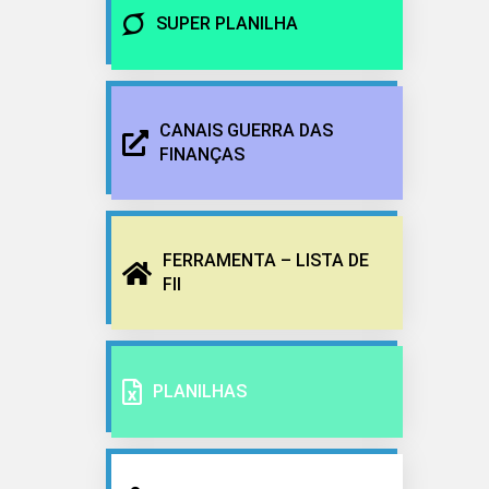
SUPER PLANILHA
CANAIS GUERRA DAS
FINANÇAS
FERRAMENTA – LISTA DE
FII
PLANILHAS