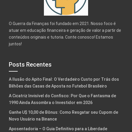
O Guerra da Finanças foi fundado em 2021. Nosso foco é
atuar em educação financeira e geração de valor a partir de
conteúdos originais e tutoria. Conte conosco! Estamos
juntos!
Posts Recentes
A Ilusão do Apito Final: O Verdadeiro Custo por Trás dos
Bilhões das Casas de Aposta no Futebol Brasileiro
A Cicatriz Invisível do Confisco: Por Que o Fantasma de
1990 Ainda Assombra o Investidor em 2026
Ganhe U$ 10,00 de Bônus: Como Resgatar seu Cupom de
Novo Usuário na Binance
Aposentadoria – O Guia Definitivo para a Liberdade