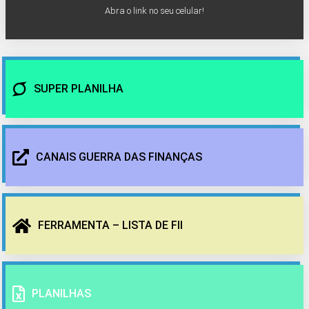
Abra o link no seu celular!
SUPER PLANILHA
CANAIS GUERRA DAS FINANÇAS
FERRAMENTA – LISTA DE FII
PLANILHAS