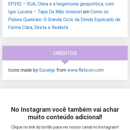
EP.392 – EUA, China e a hegemonia geopolítica, com
Igor Lucena – Tapa Da Mão Invisivel
em
Como os
Países Quebram: O Grande Ciclo da Dívida Explicado de
Forma Clara, Direta e Realista
CRÉDITOS
Icons made by
Eucalyp
from
www.flaticon.com
No Instagram você também vai achar
muito conteúdo adicional!
Clique no link do botão para ver nosso canal no Instagram!