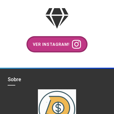
VER INSTAGRAM!
Sobre