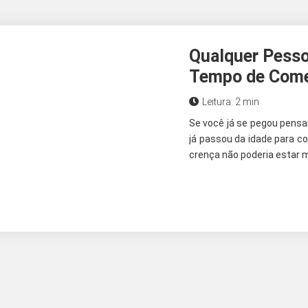
Qualquer Pesso
Tempo de Come
Leitura: 2 min
Se você já se pegou pensan
já passou da idade para co
crença não poderia estar m