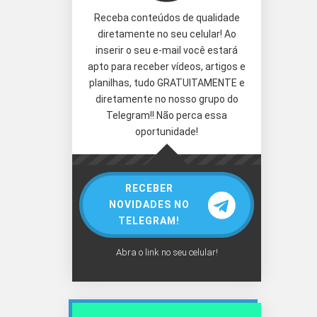
Receba conteúdos de qualidade
diretamente no seu celular! Ao
inserir o seu e-mail você estará
apto para receber vídeos, artigos e
planilhas, tudo GRATUITAMENTE e
diretamente no nosso grupo do
Telegram!! Não perca essa
oportunidade!
RECEBER
NOVIDADES NO
TELEGRAM!
Abra o link no seu celular!