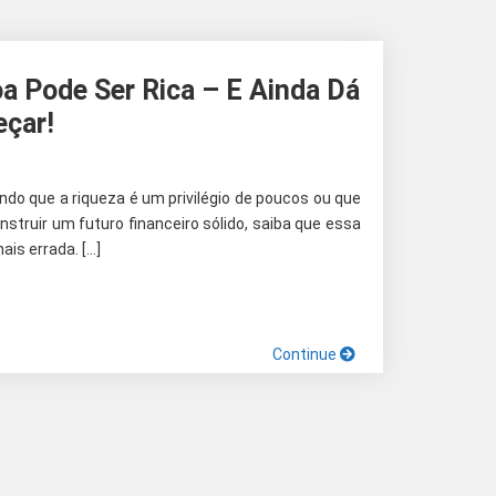
a Pode Ser Rica – E Ainda Dá
çar!
do que a riqueza é um privilégio de poucos ou que
nstruir um futuro financeiro sólido, saiba que essa
ais errada. […]
Continue