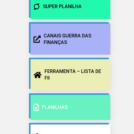
SUPER PLANILHA
CANAIS GUERRA DAS
FINANÇAS
FERRAMENTA – LISTA DE
FII
PLANILHAS