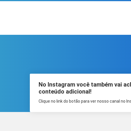
No Instagram você também vai ac
conteúdo adicional!
Clique no link do botão para ver nosso canal no I