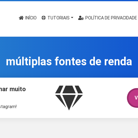
INÍCIO
TUTORIAIS
POLÍTICA DE PRIVACIDADE
múltiplas fontes de renda
har muito
V
nstagram!