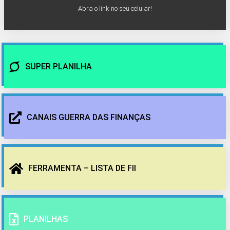
Abra o link no seu celular!
SUPER PLANILHA
CANAIS GUERRA DAS FINANÇAS
FERRAMENTA – LISTA DE FII
PLANILHAS