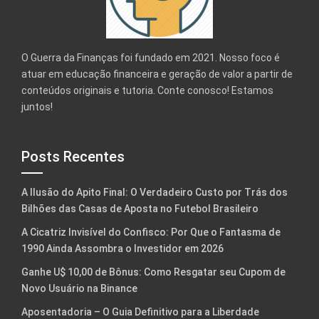
O Guerra da Finanças foi fundado em 2021. Nosso foco é
atuar em educação financeira e geração de valor a partir de
conteúdos originais e tutoria. Conte conosco! Estamos
juntos!
Posts Recentes
A Ilusão do Apito Final: O Verdadeiro Custo por Trás dos
Bilhões das Casas de Aposta no Futebol Brasileiro
A Cicatriz Invisível do Confisco: Por Que o Fantasma de
1990 Ainda Assombra o Investidor em 2026
Ganhe U$ 10,00 de Bônus: Como Resgatar seu Cupom de
Novo Usuário na Binance
Aposentadoria – O Guia Definitivo para a Liberdade