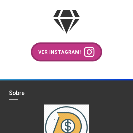
VER INSTAGRAM!
Sobre