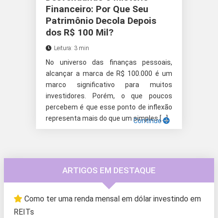
Financeiro: Por Que Seu
Patrimônio Decola Depois
dos R$ 100 Mil?
Leitura: 3 min
No universo das finanças pessoais,
alcançar a marca de R$ 100.000 é um
marco significativo para muitos
investidores. Porém, o que poucos
percebem é que esse ponto de inflexão
representa mais do que um simples […]
Continue
ARTIGOS EM DESTAQUE
Como ter uma renda mensal em dólar investindo em
REITs