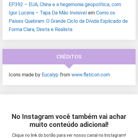
EP.392 – EUA, China e a hegemonia geopolítica, com
Igor Lucena – Tapa Da Mão Invisivel
em
Como os
Países Quebram: O Grande Ciclo da Dívida Explicado de
Forma Clara, Direta e Realista
CRÉDITOS
Icons made by
Eucalyp
from
www.flaticon.com
No Instagram você também vai achar
muito conteúdo adicional!
Clique no link do botão para ver nosso canal no Instagram!