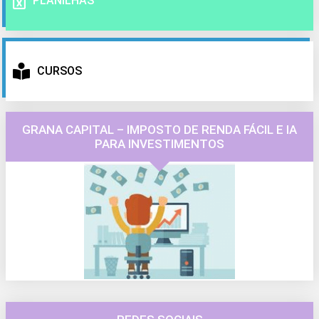
PLANILHAS
CURSOS
GRANA CAPITAL – IMPOSTO DE RENDA FÁCIL E IA
PARA INVESTIMENTOS