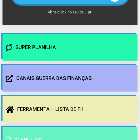
Abra o link no seu celular!
SUPER PLANILHA
CANAIS GUERRA DAS FINANÇAS
FERRAMENTA – LISTA DE FII