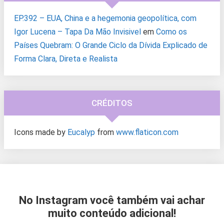
EP.392 – EUA, China e a hegemonia geopolítica, com
Igor Lucena – Tapa Da Mão Invisivel
em
Como os
Países Quebram: O Grande Ciclo da Dívida Explicado de
Forma Clara, Direta e Realista
CRÉDITOS
Icons made by
Eucalyp
from
www.flaticon.com
No Instagram você também vai achar
muito conteúdo adicional!