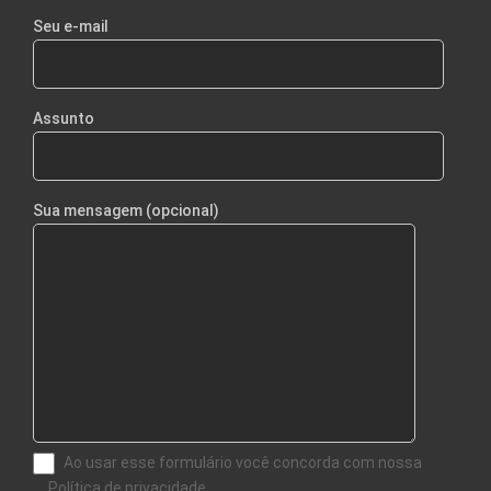
Seu e-mail
Assunto
Sua mensagem (opcional)
Ao usar esse formulário você concorda com nossa
Política de privacidade.