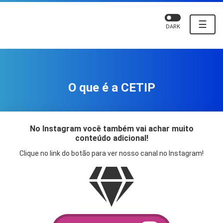
☰
DARK
O que é a CETIP
No Instagram você também vai achar muito
conteúdo adicional!
Clique no link do botão para ver nosso canal no Instagram!