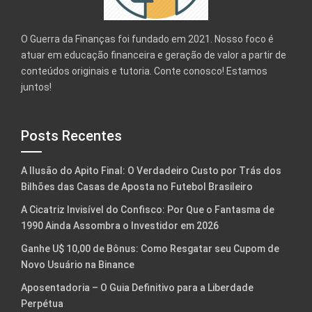
O Guerra da Finanças foi fundado em 2021. Nosso foco é
atuar em educação financeira e geração de valor a partir de
conteúdos originais e tutoria. Conte conosco! Estamos
juntos!
Posts Recentes
A Ilusão do Apito Final: O Verdadeiro Custo por Trás dos
Bilhões das Casas de Aposta no Futebol Brasileiro
A Cicatriz Invisível do Confisco: Por Que o Fantasma de
1990 Ainda Assombra o Investidor em 2026
Ganhe U$ 10,00 de Bônus: Como Resgatar seu Cupom de
Novo Usuário na Binance
Aposentadoria – O Guia Definitivo para a Liberdade
Perpétua