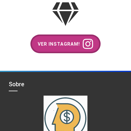
VER INSTAGRAM!
Sobre