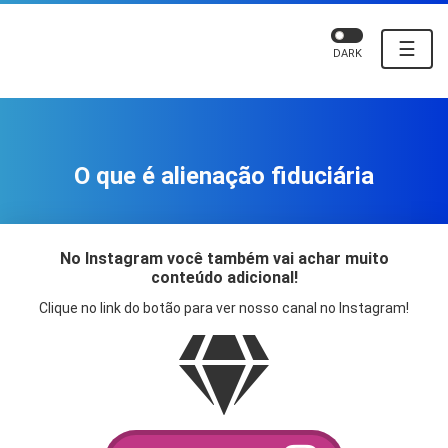
☰
DARK
O que é alienação fiduciária
No Instagram você também vai achar muito
conteúdo adicional!
Clique no link do botão para ver nosso canal no Instagram!