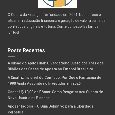
O Guerra da Finanças foi fundado em 2021. Nosso foco é
atuar em educação financeira e geração de valor a partir de
conteúdos originais e tutoria. Conte conosco! Estamos
juntos!
Posts Recentes
A Ilusão do Apito Final: O Verdadeiro Custo por Trás dos
Bilhões das Casas de Aposta no Futebol Brasileiro
A Cicatriz Invisível do Confisco: Por Que o Fantasma de
1990 Ainda Assombra o Investidor em 2026
Ganhe U$ 10,00 de Bônus: Como Resgatar seu Cupom de
Novo Usuário na Binance
Aposentadoria – O Guia Definitivo para a Liberdade
Perpétua