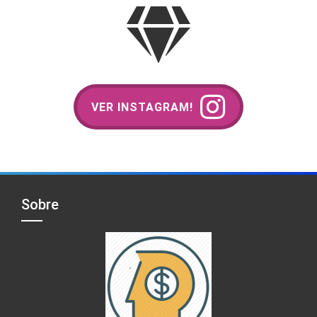
VER INSTAGRAM!
Sobre