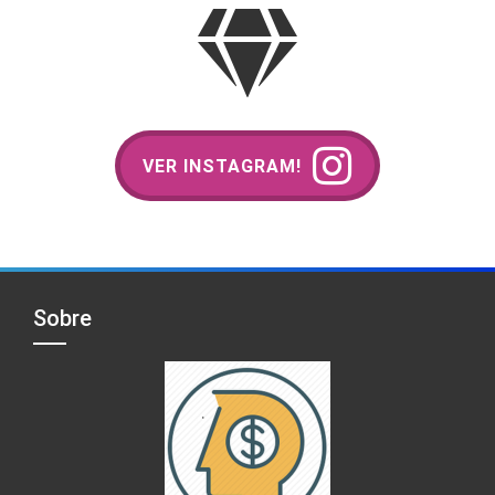
VER INSTAGRAM!
Sobre