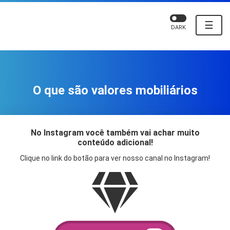
☰
DARK
O que são valores mobiliários
No Instagram você também vai achar muito
conteúdo adicional!
Clique no link do botão para ver nosso canal no Instagram!