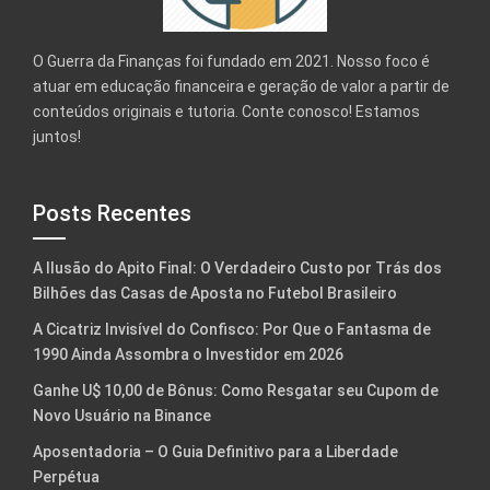
O Guerra da Finanças foi fundado em 2021. Nosso foco é
atuar em educação financeira e geração de valor a partir de
conteúdos originais e tutoria. Conte conosco! Estamos
juntos!
Posts Recentes
A Ilusão do Apito Final: O Verdadeiro Custo por Trás dos
Bilhões das Casas de Aposta no Futebol Brasileiro
A Cicatriz Invisível do Confisco: Por Que o Fantasma de
1990 Ainda Assombra o Investidor em 2026
Ganhe U$ 10,00 de Bônus: Como Resgatar seu Cupom de
Novo Usuário na Binance
Aposentadoria – O Guia Definitivo para a Liberdade
Perpétua