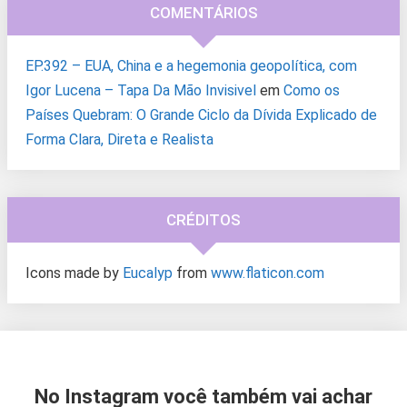
COMENTÁRIOS
EP.392 – EUA, China e a hegemonia geopolítica, com
Igor Lucena – Tapa Da Mão Invisivel
em
Como os
Países Quebram: O Grande Ciclo da Dívida Explicado de
Forma Clara, Direta e Realista
CRÉDITOS
Icons made by
Eucalyp
from
www.flaticon.com
No Instagram você também vai achar