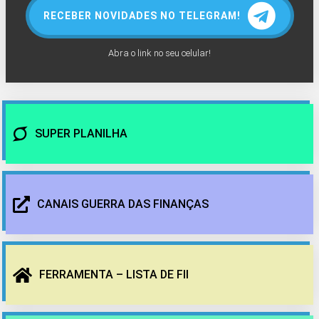
RECEBER NOVIDADES NO TELEGRAM!
Abra o link no seu celular!
SUPER PLANILHA
CANAIS GUERRA DAS FINANÇAS
FERRAMENTA – LISTA DE FII