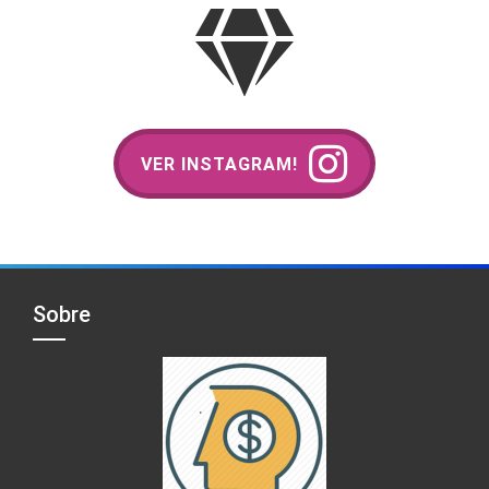
VER INSTAGRAM!
Sobre