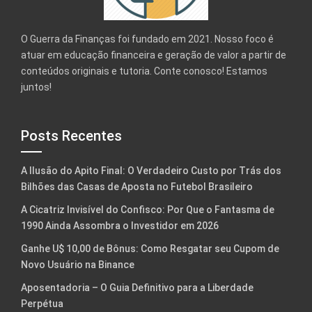
O Guerra da Finanças foi fundado em 2021. Nosso foco é
atuar em educação financeira e geração de valor a partir de
conteúdos originais e tutoria. Conte conosco! Estamos
juntos!
Posts Recentes
A Ilusão do Apito Final: O Verdadeiro Custo por Trás dos
Bilhões das Casas de Aposta no Futebol Brasileiro
A Cicatriz Invisível do Confisco: Por Que o Fantasma de
1990 Ainda Assombra o Investidor em 2026
Ganhe U$ 10,00 de Bônus: Como Resgatar seu Cupom de
Novo Usuário na Binance
Aposentadoria – O Guia Definitivo para a Liberdade
Perpétua