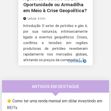
Oportunidade ou Armadilha
em Meio à Crise Geopolítica?
Leitura: 6 min
Introdução O setor de petróleo e gás é,
por sua natureza, intrinsecamente
ligado a eventos geopolíticos. Crises,
conflitos e tensões em regiões
produtoras de petróleo reverberam
rapidamente nos mercados globais,
afetando os preços da commodity […]
Continue
ARTIGOS EM DESTAQUE
Como ter uma renda mensal em dólar investindo em
REITs