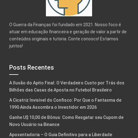
O Guerra da Finanças foi fundado em 2021. Nosso foco é
atuar em educação financeira e geração de valor a partir de
conteúdos originais e tutoria. Conte conosco! Estamos
juntos!
Posts Recentes
A Ilusão do Apito Final: O Verdadeiro Custo por Trás dos
Bilhões das Casas de Aposta no Futebol Brasileiro
A Cicatriz Invisível do Confisco: Por Que o Fantasma de
1990 Ainda Assombra o Investidor em 2026
Ganhe U$ 10,00 de Bônus: Como Resgatar seu Cupom de
Novo Usuário na Binance
Aposentadoria – O Guia Definitivo para a Liberdade