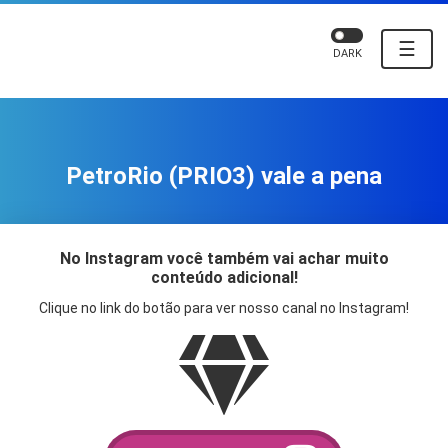
☰
DARK
PetroRio (PRIO3) vale a pena
No Instagram você também vai achar muito
conteúdo adicional!
Clique no link do botão para ver nosso canal no Instagram!