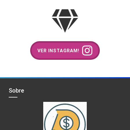
VER INSTAGRAM!
Sobre