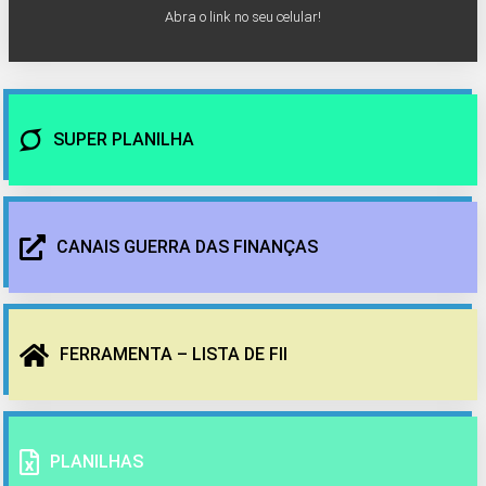
Abra o link no seu celular!
SUPER PLANILHA
CANAIS GUERRA DAS FINANÇAS
FERRAMENTA – LISTA DE FII
PLANILHAS