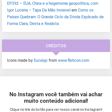
EP.392 – EUA, China e a hegemonia geopolítica, com
Igor Lucena – Tapa Da Mão Invisivel
em
Como os
Países Quebram: O Grande Ciclo da Dívida Explicado de
Forma Clara, Direta e Realista
CRÉDITOS
Icons made by
Eucalyp
from
www.flaticon.com
No Instagram você também vai achar
muito conteúdo adicional!
Clique no link do botão para ver nosso canal no Instagram!