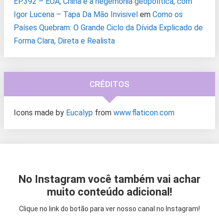
EP.392 – EUA, China e a hegemonia geopolítica, com
Igor Lucena – Tapa Da Mão Invisivel
em
Como os
Países Quebram: O Grande Ciclo da Dívida Explicado de
Forma Clara, Direta e Realista
CRÉDITOS
Icons made by
Eucalyp
from
www.flaticon.com
No Instagram você também vai achar
muito conteúdo adicional!
Clique no link do botão para ver nosso canal no Instagram!