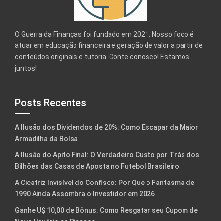
O Guerra da Finanças foi fundado em 2021. Nosso foco é
atuar em educação financeira e geração de valor a partir de
conteúdos originais e tutoria. Conte conosco! Estamos
juntos!
Posts Recentes
A Ilusão dos Dividendos de 20%: Como Escapar da Maior
Armadilha da Bolsa
A Ilusão do Apito Final: O Verdadeiro Custo por Trás dos
Bilhões das Casas de Aposta no Futebol Brasileiro
A Cicatriz Invisível do Confisco: Por Que o Fantasma de
1990 Ainda Assombra o Investidor em 2026
Ganhe U$ 10,00 de Bônus: Como Resgatar seu Cupom de