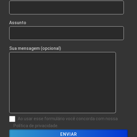
Assunto
Sua mensagem (opcional)
Ao usar esse formulário você concorda com nossa
Política de privacidade.