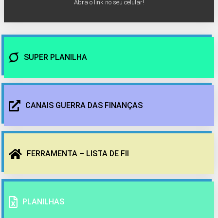
Abra o link no seu celular!
SUPER PLANILHA
CANAIS GUERRA DAS FINANÇAS
FERRAMENTA – LISTA DE FII
PLANILHAS