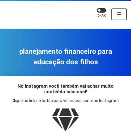
☰
DARK
planejamento financeiro para
educação dos filhos
No Instagram você também vai achar muito
conteúdo adicional!
Clique no link do botão para ver nosso canal no Instagram!