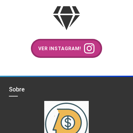
VER INSTAGRAM!
Sobre