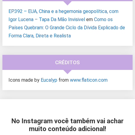
EP.392 – EUA, China e a hegemonia geopolítica, com
Igor Lucena – Tapa Da Mão Invisivel
em
Como os
Países Quebram: O Grande Ciclo da Dívida Explicado de
Forma Clara, Direta e Realista
CRÉDITOS
Icons made by
Eucalyp
from
www.flaticon.com
No Instagram você também vai achar
muito conteúdo adicional!