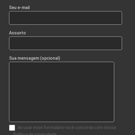
Seu e-mail
Assunto
Sua mensagem (opcional)
Ao usar esse formulário você concorda com nossa
Política de privacidade.