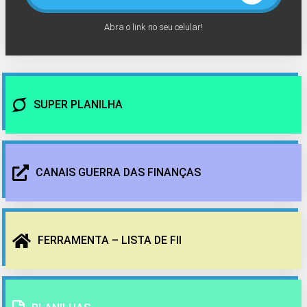
Abra o link no seu celular!
SUPER PLANILHA
CANAIS GUERRA DAS FINANÇAS
FERRAMENTA – LISTA DE FII