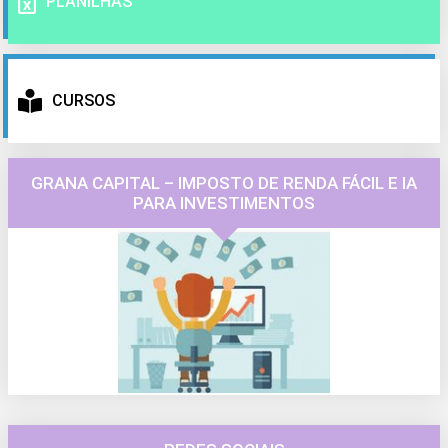
PLANILHAS
CURSOS
GRANA CAPITAL – IMPOSTO DE RENDA FÁCIL E IA
PARA INVESTIMENTOS