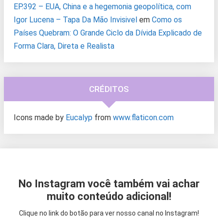
EP.392 – EUA, China e a hegemonia geopolítica, com
Igor Lucena – Tapa Da Mão Invisivel
em
Como os
Países Quebram: O Grande Ciclo da Dívida Explicado de
Forma Clara, Direta e Realista
CRÉDITOS
Icons made by
Eucalyp
from
www.flaticon.com
No Instagram você também vai achar
muito conteúdo adicional!
Clique no link do botão para ver nosso canal no Instagram!