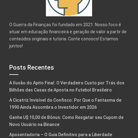
O Guerra da Finanças foi fundado em 2021. Nosso foco é
atuar em educação financeira e geração de valor a partir de
conteúdos originais e tutoria. Conte conosco! Estamos
juntos!
Posts Recentes
A Ilusão do Apito Final: O Verdadeiro Custo por Trás dos
Bilhões das Casas de Aposta no Futebol Brasileiro
A Cicatriz Invisível do Confisco: Por Que o Fantasma de
1990 Ainda Assombra o Investidor em 2026
Ganhe U$ 10,00 de Bônus: Como Resgatar seu Cupom de
Novo Usuário na Binance
Aposentadoria – O Guia Definitivo para a Liberdade