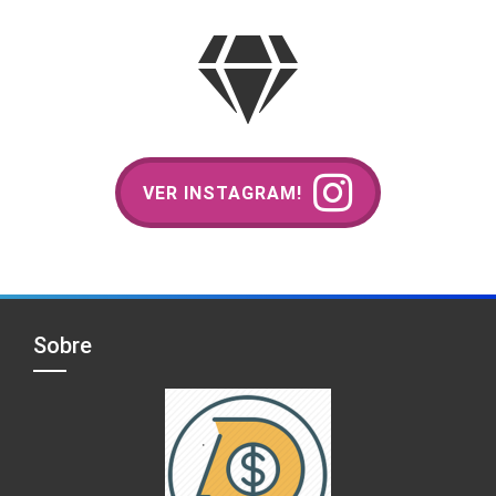
VER INSTAGRAM!
Sobre