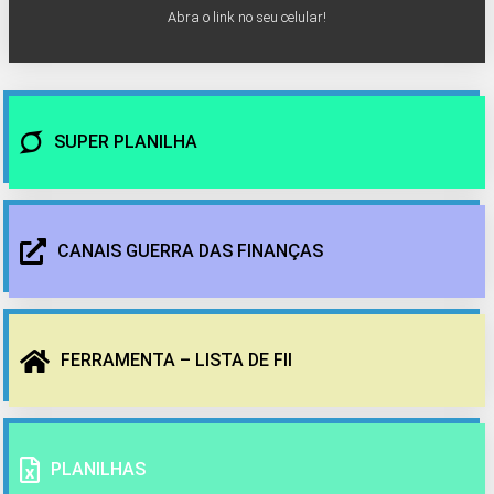
Abra o link no seu celular!
SUPER PLANILHA
CANAIS GUERRA DAS FINANÇAS
FERRAMENTA – LISTA DE FII
PLANILHAS