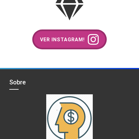
VER INSTAGRAM!
Sobre