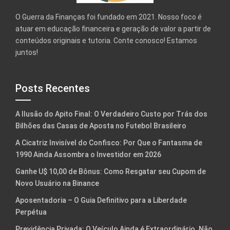
O Guerra da Finanças foi fundado em 2021. Nosso foco é
atuar em educação financeira e geração de valor a partir de
conteúdos originais e tutoria. Conte conosco! Estamos
juntos!
Posts Recentes
A Ilusão do Apito Final: O Verdadeiro Custo por Trás dos
Bilhões das Casas de Aposta no Futebol Brasileiro
A Cicatriz Invisível do Confisco: Por Que o Fantasma de
1990 Ainda Assombra o Investidor em 2026
Ganhe U$ 10,00 de Bônus: Como Resgatar seu Cupom de
Novo Usuário na Binance
Aposentadoria – O Guia Definitivo para a Liberdade
Perpétua
Previdência Privada: O Veículo Ainda é Extraordinário. Não