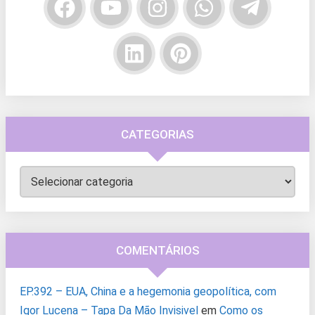
CATEGORIAS
Categorias
COMENTÁRIOS
EP.392 – EUA, China e a hegemonia geopolítica, com
Igor Lucena – Tapa Da Mão Invisivel
em
Como os