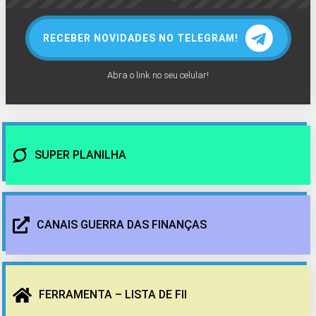
RECEBER NOVIDADES NO TELEGRAM!
Abra o link no seu celular!
SUPER PLANILHA
CANAIS GUERRA DAS FINANÇAS
FERRAMENTA – LISTA DE FII