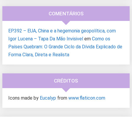
COMENTÁRIOS
EP.392 – EUA, China e a hegemonia geopolítica, com
Igor Lucena – Tapa Da Mão Invisivel
em
Como os
Países Quebram: O Grande Ciclo da Dívida Explicado de
Forma Clara, Direta e Realista
CRÉDITOS
Icons made by
Eucalyp
from
www.flaticon.com