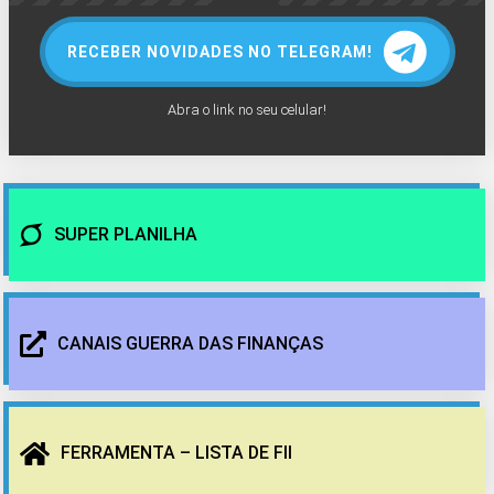
RECEBER NOVIDADES NO TELEGRAM!
Abra o link no seu celular!
SUPER PLANILHA
CANAIS GUERRA DAS FINANÇAS
FERRAMENTA – LISTA DE FII