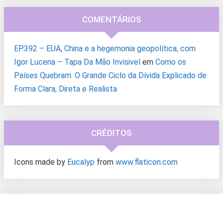
COMENTÁRIOS
EP.392 – EUA, China e a hegemonia geopolítica, com
Igor Lucena – Tapa Da Mão Invisivel
em
Como os
Países Quebram: O Grande Ciclo da Dívida Explicado de
Forma Clara, Direta e Realista
CRÉDITOS
Icons made by
Eucalyp
from
www.flaticon.com