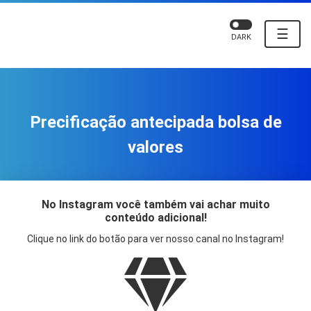
☰
DARK
Precificação antecipada bolsa de
valores
No Instagram você também vai achar muito
conteúdo adicional!
Clique no link do botão para ver nosso canal no Instagram!