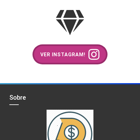
VER INSTAGRAM!
Sobre