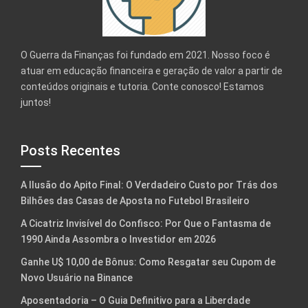
O Guerra da Finanças foi fundado em 2021. Nosso foco é
atuar em educação financeira e geração de valor a partir de
conteúdos originais e tutoria. Conte conosco! Estamos
juntos!
Posts Recentes
A Ilusão do Apito Final: O Verdadeiro Custo por Trás dos
Bilhões das Casas de Aposta no Futebol Brasileiro
A Cicatriz Invisível do Confisco: Por Que o Fantasma de
1990 Ainda Assombra o Investidor em 2026
Ganhe U$ 10,00 de Bônus: Como Resgatar seu Cupom de
Novo Usuário na Binance
Aposentadoria – O Guia Definitivo para a Liberdade