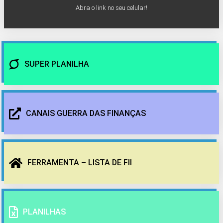
Abra o link no seu celular!
SUPER PLANILHA
CANAIS GUERRA DAS FINANÇAS
FERRAMENTA – LISTA DE FII
PLANILHAS