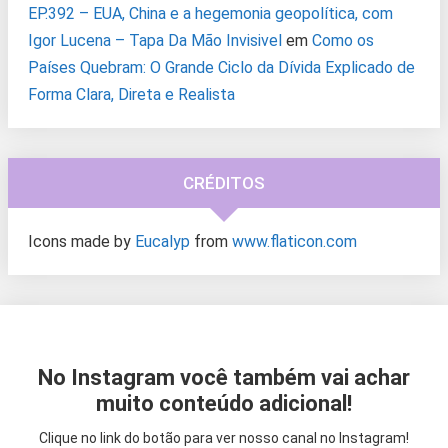
EP.392 – EUA, China e a hegemonia geopolítica, com
Igor Lucena – Tapa Da Mão Invisivel
em
Como os
Países Quebram: O Grande Ciclo da Dívida Explicado de
Forma Clara, Direta e Realista
CRÉDITOS
Icons made by
Eucalyp
from
www.flaticon.com
No Instagram você também vai achar
muito conteúdo adicional!
Clique no link do botão para ver nosso canal no Instagram!