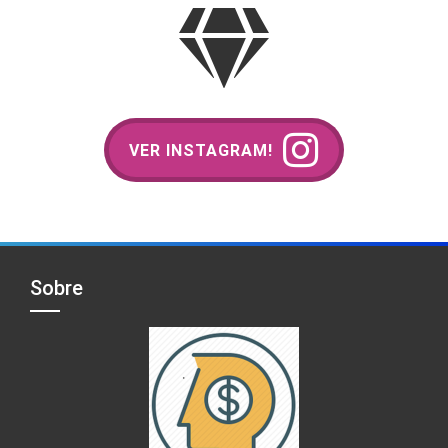
VER INSTAGRAM!
Sobre