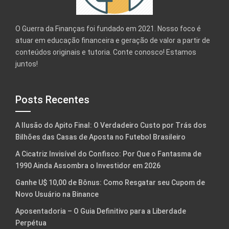
O Guerra da Finanças foi fundado em 2021. Nosso foco é
atuar em educação financeira e geração de valor a partir de
conteúdos originais e tutoria. Conte conosco! Estamos
juntos!
Posts Recentes
A Ilusão do Apito Final: O Verdadeiro Custo por Trás dos
Bilhões das Casas de Aposta no Futebol Brasileiro
A Cicatriz Invisível do Confisco: Por Que o Fantasma de
1990 Ainda Assombra o Investidor em 2026
Ganhe U$ 10,00 de Bônus: Como Resgatar seu Cupom de
Novo Usuário na Binance
Aposentadoria – O Guia Definitivo para a Liberdade
Perpétua